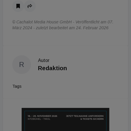
© Cachalot Media House GmbH - Veröffentlicht am 07.
März 2024 - zuletzt bearbeitet am 24. Februar 2026
Autor
R
Redaktion
Tags