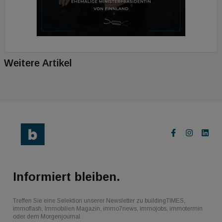
Weitere Artikel
Informiert bleiben.
Treffen Sie eine Selektion unserer Newsletter zu buildingTIMES,
immoflash, Immobilien Magazin, immo7news, immojobs, immotermin
oder dem Morgenjournal