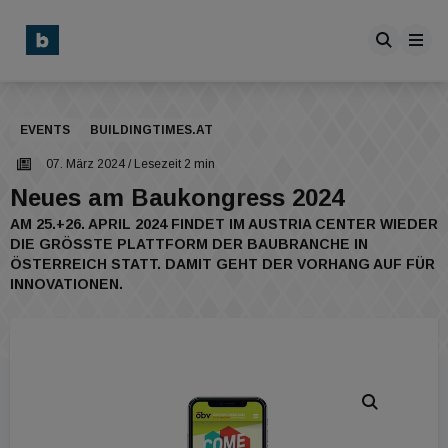
EVENTS
BUILDINGTIMES.AT
07. März 2024
/ Lesezeit 2 min
Neues am Baukongress 2024
AM 25.+26. APRIL 2024 FINDET IM AUSTRIA CENTER WIEDER
DIE GRÖSSTE PLATTFORM DER BAUBRANCHE IN Ö
STERREICH STATT. DAMIT GEHT DER VORHANG AUF FÜR I
NNOVATIONEN.