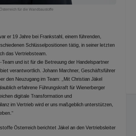
r Österreich für die Wandbaustoffe
ar er 19 Jahre bei Frankstahl, einem führenden,
chiedenen Schlüsselpositionen tätig, in seiner letzten
ich das Vertriebsteam.
-Team und ist für die Betreuung der Handelspartner
et verantwortlich. Johann Marchner, Geschäftsführer
über den Neuzugang im Team: „Mit Christian Jäkel
laublich erfahrene Führungskraft für Wienerberger
eichen digitale Transformation und
lanz im Vertrieb wird er uns maßgeblich unterstützen,
eben.“
stoffe Österreich berichtet Jäkel an den Vertriebsleiter