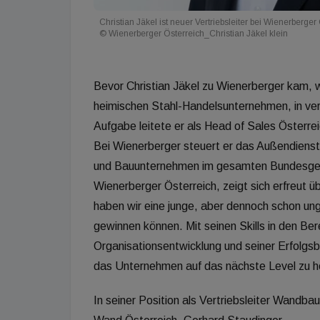
Christian Jäkel ist neuer Vertriebsleiter bei Wienerberge
© Wienerberger Österreich_Christian Jäkel klein
Bevor Christian Jäkel zu Wienerberger kam, w
heimischen Stahl-Handelsunternehmen, in vers
Aufgabe leitete er als Head of Sales Österre
Bei Wienerberger steuert er das Außendienst
und Bauunternehmen im gesamten Bundesgebi
Wienerberger Österreich, zeigt sich erfreut 
haben wir eine junge, aber dennoch schon ung
gewinnen können. Mit seinen Skills in den Ber
Organisationsentwicklung und seiner Erfolgsbi
das Unternehmen auf das nächste Level zu h
In seiner Position als Vertriebsleiter Wandbau