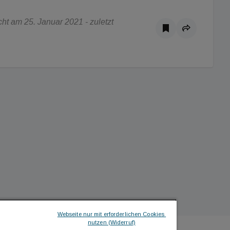
t am 25. Januar 2021 - zuletzt
Webseite nur mit erforderlichen Cookies 
nutzen (Widerruf)