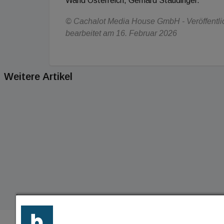
Wand Österreich, Gerhard Staudinger.
© Cachalot Media House GmbH - Veröffentlich
bearbeitet am 16. Februar 2026
Weitere Artikel