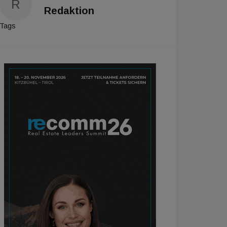
R
Redaktion
Tags