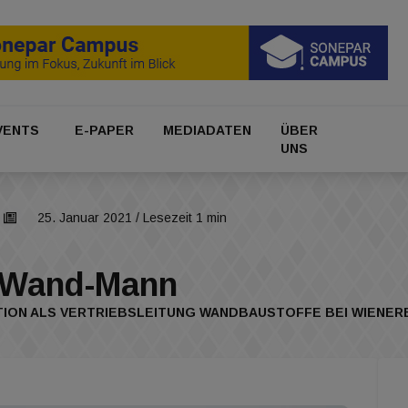
VENTS
E-PAPER
MEDIADATEN
ÜBER
UNS
25. Januar 2021
/ Lesezeit 1 min
r Wand-Mann
OSITION ALS VERTRIEBSLEITUNG WANDBAUSTOFFE BEI WIEN