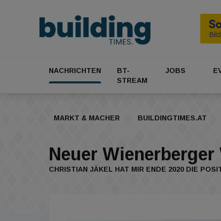
NACHRICHTEN
BT-
JOBS
E
STREAM
MARKT & MACHER
BUILDINGTIMES.AT
Neuer Wienerberge
CHRISTIAN JÄKEL HAT MIR ENDE 2020 DIE P