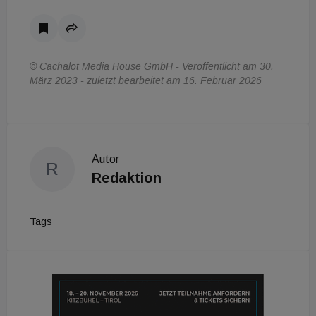
© Cachalot Media House GmbH - Veröffentlicht am 30.
März 2023 - zuletzt bearbeitet am 16. Februar 2026
Autor
R
Redaktion
Tags