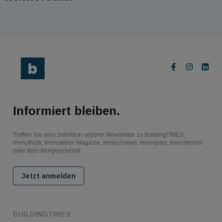
Informiert bleiben.
Treffen Sie eine Selektion unserer Newsletter zu buildingTIMES,
immoflash, Immobilien Magazin, immo7news, immojobs, immotermin
oder dem Morgenjournal
Jetzt anmelden
BUILDINGTIMES