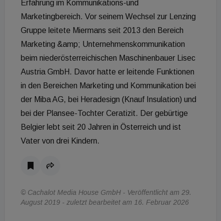
Erfahrung im Kommunikations-und
Marketingbereich. Vor seinem Wechsel zur Lenzing
Gruppe leitete Miermans seit 2013 den Bereich
Marketing &amp; Unternehmenskommunikation
beim niederösterreichischen Maschinenbauer Lisec
Austria GmbH. Davor hatte er leitende Funktionen
in den Bereichen Marketing und Kommunikation bei
der Miba AG, bei Heradesign (Knauf Insulation) und
bei der Plansee-Tochter Ceratizit. Der gebürtige
Belgier lebt seit 20 Jahren in Österreich und ist
Vater von drei Kindern.
© Cachalot Media House GmbH - Veröffentlicht am 29.
August 2019 - zuletzt bearbeitet am 16. Februar 2026