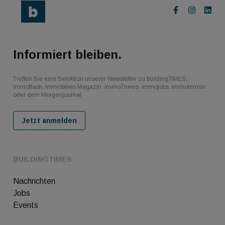
Informiert bleiben.
Treffen Sie eine Selektion unserer Newsletter zu buildingTIMES,
immoflash, Immobilien Magazin, immo7news, immojobs, immotermin
oder dem Morgenjournal
Jetzt anmelden
BUILDINGTIMES
Nachrichten
Jobs
Events