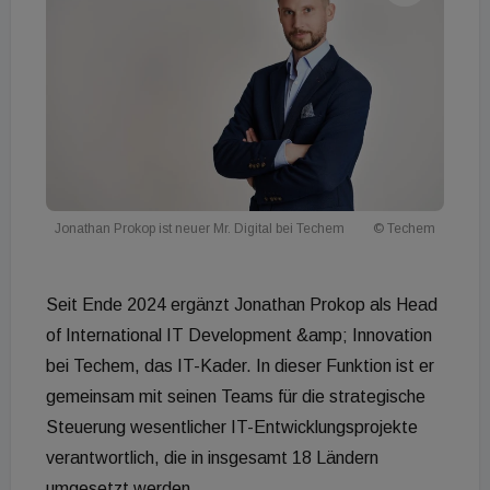
Jonathan Prokop ist neuer Mr. Digital bei Techem
© Techem
Seit Ende 2024 ergänzt Jonathan Prokop als Head
of International IT Development &amp; Innovation
bei Techem, das IT-Kader. In dieser Funktion ist er
gemeinsam mit seinen Teams für die strategische
Steuerung wesentlicher IT-Entwicklungsprojekte
verantwortlich, die in insgesamt 18 Ländern
umgesetzt werden.