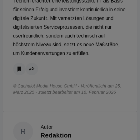
Techem erachtet eine leistungsstarke IT als Basis
für seinen Erfolg und investiert kontinuierlich in seine
digitale Zukunft. Mit vernetzten Lösungen und
digitalisierten Serviceprozessen, die nicht nur
userfreundlich, sondern auch technisch auf
höchstem Niveau sind, setzt es neue Maßstäbe,
um Kundenerwartungen zu erfüllen.
© Cachalot Media House GmbH - Veröffentlicht am 25.
März 2025 - zuletzt bearbeitet am 16. Februar 2026
Autor
R
Redaktion