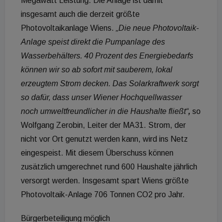
Megawatt Leistung. Die Anlage ist damit
insgesamt auch die derzeit größte
Photovoltaikanlage Wiens.
„Die neue Photovoltaik-
Anlage speist direkt die Pumpanlage des
Wasserbehälters. 40 Prozent des Energiebedarfs
können wir so ab sofort mit sauberem, lokal
erzeugtem Strom decken. Das Solarkraftwerk sorgt
so dafür, dass unser Wiener Hochquellwasser
noch umweltfreundlicher in die Haushalte fließt“
,
so
Wolfgang Zerobin, Leiter der MA31. Strom, der
nicht vor Ort genutzt werden kann, wird ins Netz
eingespeist. Mit diesem Überschuss können
zusätzlich umgerechnet rund 600 Haushalte jährlich
versorgt werden. Insgesamt spart Wiens größte
Photovoltaik-Anlage 706 Tonnen CO2 pro Jahr.
Bürgerbeteiligung möglich