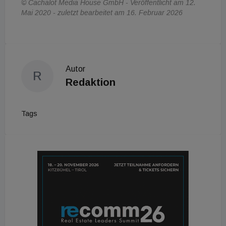
© Cachalot Media House GmbH - Veröffentlicht am 12.
Mai 2020 - zuletzt bearbeitet am 16. Februar 2026
Autor
R
Redaktion
Tags