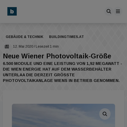
GEBÄUDE & TECHNIK
BUILDINGTIMES.AT
12. Mai 2020
/ Lesezeit 1 min
Neue Wiener Photovoltaik-Größe
6.500 MODULE UND EINE LEISTUNG VON 1,92 MEGAWATT -
DIE WIEN ENERGIE HAT AUF DEM WASSERBEHÄLTER
UNTERLAA DIE DERZEIT GRÖSSTE P
HOTOVOLTAIKANLAGE WIENS IN BETRIEB GENOMMEN.