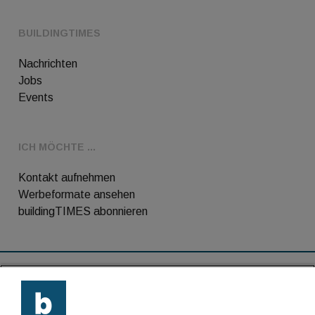
BUILDINGTIMES
Nachrichten
Jobs
Events
ICH MÖCHTE ...
Kontakt aufnehmen
Werbeformate ansehen
buildingTIMES abonnieren
RSS-Feed
Kontakt