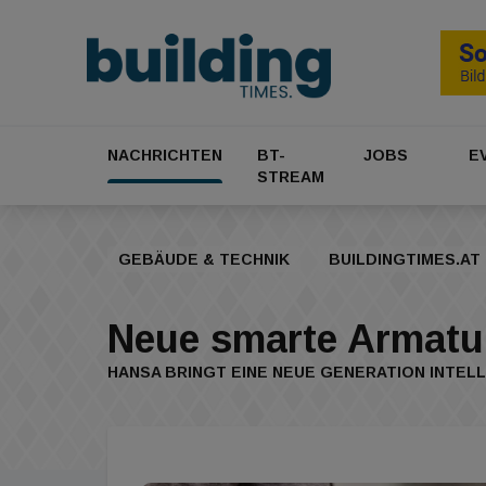
NACHRICHTEN
BT-
JOBS
E
STREAM
GEBÄUDE & TECHNIK
BUILDINGTIMES.AT
Neue smarte Armatu
HANSA BRINGT EINE NEUE GENERATION INTEL