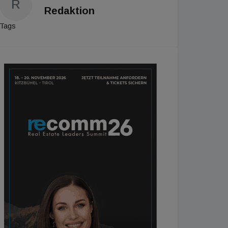
R
Redaktion
Tags