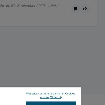
ht am 07. September 2020 - zuletzt
Webseite nur mit erforderlichen Cookies 
nutzen (Widerruf)