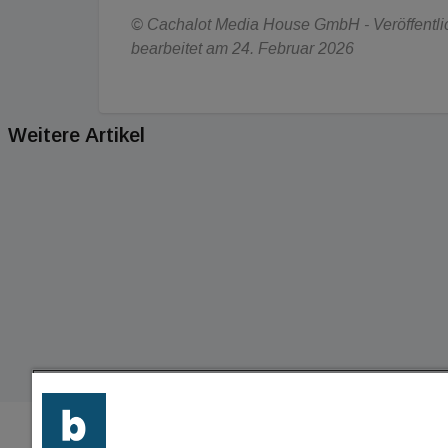
© Cachalot Media House GmbH - Veröffentlic
bearbeitet am 24. Februar 2026
Weitere Artikel