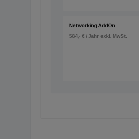
Networking AddOn
584,- € / Jahr exkl. MwSt.