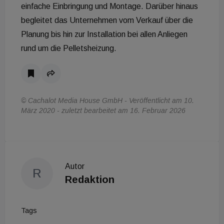
einfache Einbringung und Montage. Darüber hinaus
begleitet das Unternehmen vom Verkauf über die
Planung bis hin zur Installation bei allen Anliegen
rund um die Pelletsheizung.
© Cachalot Media House GmbH - Veröffentlicht am 10.
März 2020 - zuletzt bearbeitet am 16. Februar 2026
Autor
R
Redaktion
Tags