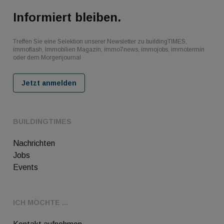
Informiert bleiben.
Treffen Sie eine Selektion unserer Newsletter zu buildingTIMES,
immoflash, Immobilien Magazin, immo7news, immojobs, immotermin
oder dem Morgenjournal
Jetzt anmelden
BUILDINGTIMES
Nachrichten
Jobs
Events
ICH MÖCHTE ...