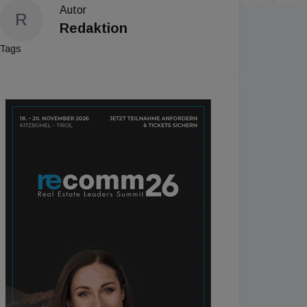
Autor
R
Redaktion
Tags