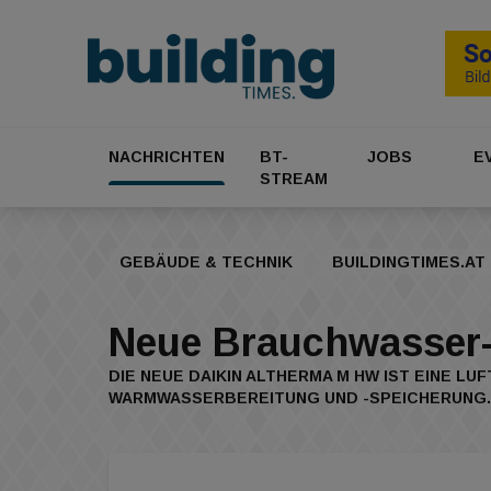
NACHRICHTEN
BT-
JOBS
E
STREAM
GEBÄUDE & TECHNIK
BUILDINGTIMES.AT
Neue Brauchwasse
DIE NEUE DAIKIN ALTHERMA M HW IST EINE L
WARMWASSERBEREITUNG UND -SPEICHERUNG. 