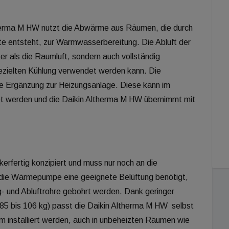
rma M HW nutzt die Abwärme aus Räumen, die durch
te entsteht, zur Warmwasserbereitung. Die Abluft der
r als die Raumluft, sondern auch vollständig
ezielten Kühlung verwendet werden kann. Die
 Ergänzung zur Heizungsanlage. Diese kann im
t werden und die Daikin Altherma M HW übernimmt mit
erfertig konzipiert und muss nur noch an die
die Wärmepumpe eine geeignete Belüftung benötigt,
ug- und Abluftrohre gebohrt werden. Dank geringer
85 bis 106 kg) passt die Daikin Altherma M HW selbst
 installiert werden, auch in unbeheizten Räumen wie