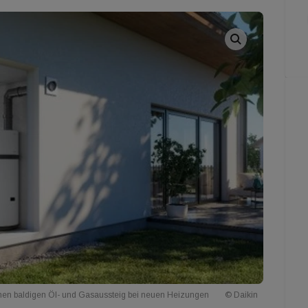
nen baldigen Öl- und Gasaussteig bei neuen Heizungen
© Daikin