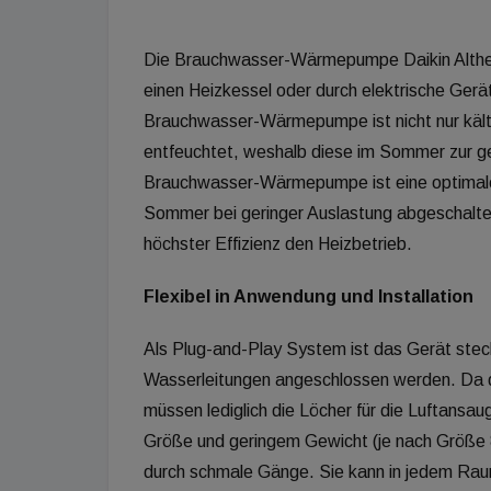
Die Brauchwasser-Wärmepumpe Daikin Althe
einen Heizkessel oder durch elektrische Gerä
Brauchwasser-Wärmepumpe ist nicht nur kälte
entfeuchtet, weshalb diese im Sommer zur g
Brauchwasser-Wärmepumpe ist eine optimale
Sommer bei geringer Auslastung abgeschalte
höchster Effizienz den Heizbetrieb.
Flexibel in Anwendung und Installation
Als Plug-and-Play System ist das Gerät steck
Wasserleitungen angeschlossen werden. Da 
müssen lediglich die Löcher für die Luftansa
Größe und geringem Gewicht (je nach Größe 
durch schmale Gänge. Sie kann in jedem Raum