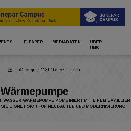
VENTS
E-PAPER
MEDIADATEN
ÜBER
UNS
02. August 2021
/ Lesezeit 1 min
r-Wärmepumpe
UFT-WASSER-WÄRMEPUMPE KOMBINIERT MIT EINEM EMAILLIE
SIE EIGNET SICH FÜR NEUBAUTEN UND MODERNISIERUNG.