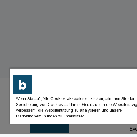
Wenn Sie auf „Alle Cookies akzeptieren“ klicken, stimmen Sie der
BU
Speicherung von Cookies auf Ihrem Gerät zu, um die Websitenavig
verbessern, die Websitenutzung zu analysieren und unsere
Nac
Marketingbemühungen zu unterstützen.
Jo
Ev