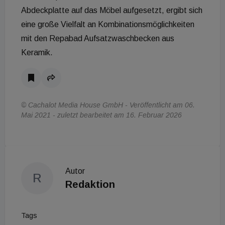
Abdeckplatte auf das Möbel aufgesetzt, ergibt sich
eine große Vielfalt an Kombinationsmöglichkeiten
mit den Repabad Aufsatzwaschbecken aus
Keramik.
© Cachalot Media House GmbH - Veröffentlicht am 06.
Mai 2021 - zuletzt bearbeitet am 16. Februar 2026
Autor
R
Redaktion
Tags