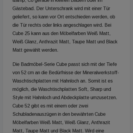
&amp; Co gerade in kleinen Bädern oder im
Gästebad. Der Unterschrank wird mit einer Tür
geliefert, so kann vor Ort entschieden werden, ob
die Tür rechts oder links angeschlagen wird. Bei
Cube 25 kann aus den Möbelfarben Weiß Matt,
Weiß Glanz, Anthrazit Matt, Taupe Matt und Black
Matt gewählt werden.
Die Badmöbel-Serie Cube passt sich mit der Tiefe
von 52 cm an die Bedürfnisse der Mineralwerkstoff-
Waschtischplatten mit Hahnloch an. Somit ist es
möglich, die Waschtischplatten Soft, Sharp und
Style mit Hahnloch und Abdeckplatte umzusetzen.
Cube 52 gibt es mit einem oder zwei
Schubladenauszügen in den bewährten Cube
Möbelfarben Weiß Matt, Weiß Glanz, Anthrazit
Matt, Taupe Matt und Black Matt. Wird eine