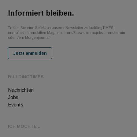
Informiert bleiben.
Treffen Sie eine Selektion unserer Newsletter zu buildingTIMES,
immoflash, Immobilien Magazin, immo7news, immojobs, immotermin
oder dem Morgenjournal
Jetzt anmelden
BUILDINGTIMES
Nachrichten
Jobs
Events
ICH MÖCHTE ...