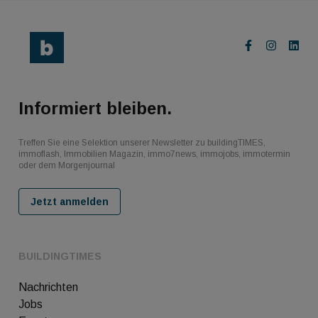
Informiert bleiben.
Treffen Sie eine Selektion unserer Newsletter zu buildingTIMES,
immoflash, Immobilien Magazin, immo7news, immojobs, immotermin
oder dem Morgenjournal
Jetzt anmelden
BUILDINGTIMES
Nachrichten
Jobs