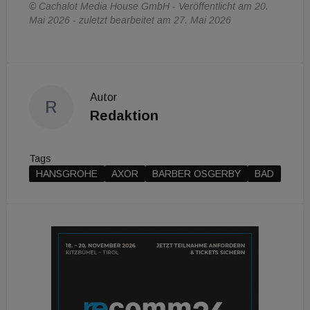
© Cachalot Media House GmbH - Veröffentlicht am 20.
Mai 2026 - zuletzt bearbeitet am 27. Mai 2026
Autor
R
Redaktion
Tags
HANSGROHE
AXOR
BARBER OSGERBY
BAD