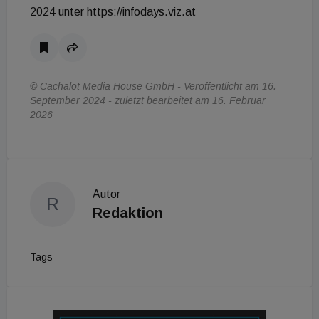
2024 unter https://infodays.viz.at
© Cachalot Media House GmbH - Veröffentlicht am 16.
September 2024 - zuletzt bearbeitet am 16. Februar
2026
Autor
R
Redaktion
Tags