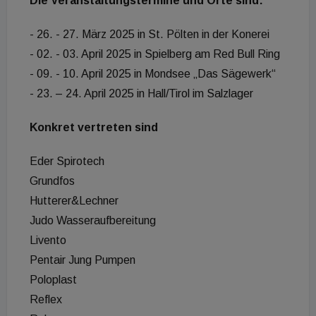
Die Veranstaltungstermine und Orte sind:
- 26. - 27. März 2025 in St. Pölten in der Konerei
- 02. - 03. April 2025 in Spielberg am Red Bull Ring
- 09. - 10. April 2025 in Mondsee „Das Sägewerk“
- 23. – 24. April 2025 in Hall/Tirol im Salzlager
Konkret vertreten sind
Eder Spirotech
Grundfos
Hutterer&Lechner
Judo Wasseraufbereitung
Livento
Pentair Jung Pumpen
Poloplast
Reflex