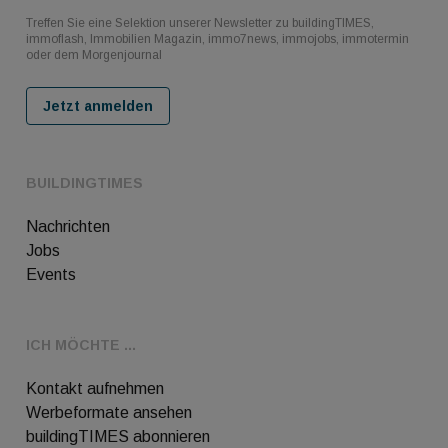
Treffen Sie eine Selektion unserer Newsletter zu buildingTIMES,
immoflash, Immobilien Magazin, immo7news, immojobs, immotermin
oder dem Morgenjournal
Jetzt anmelden
BUILDINGTIMES
Nachrichten
Jobs
Events
ICH MÖCHTE ...
Kontakt aufnehmen
Werbeformate ansehen
buildingTIMES abonnieren