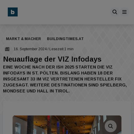
MARKT & MACHER
BUILDINGTIMES.AT
16. September 2024
/ Lesezeit 1 min
Neuauflage der VIZ Infodays
EINE WOCHE NACH DER ISH 2025 STARTEN DIE VIZ
INFODAYS IN ST. PÖLTEN. BISLANG HABEN 18 DER
INSGESAMT 33 IM VIZ VERTRETENEN HERSTELLER FIX
ZUGESAGT. WEITERE DESTINATIONEN SIND SPIELBERG,
MONDSEE UND HALL IN TIROL.