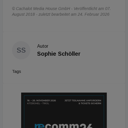
© Cachalot Media House GmbH - Veröffentlicht am 07.
August 2018 - zuletzt bearbeitet am 24. Februar 2026
Autor
SS
Sophie Schöller
Tags