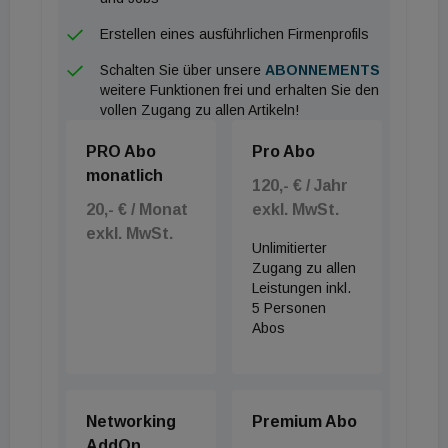
Erstellen eines ausführlichen Firmenprofils
Schalten Sie über unsere
ABONNEMENTS
weitere Funktionen frei und erhalten Sie den
vollen Zugang zu allen Artikeln!
PRO Abo
Pro Abo
monatlich
120,- € / Jahr
20,- € / Monat
exkl. MwSt.
exkl. MwSt.
Unlimitierter
Zugang zu allen
Leistungen inkl.
5 Personen
Abos
Networking
Premium Abo
AddOn