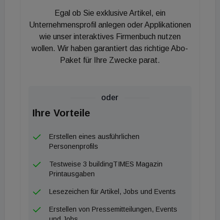
werden rund 2.000 Tonnen CO² eingespart", so die
Egal ob Sie exklusive Artikel, ein
für die MA 48 verantwortliche Umweltstadträtin Ulli
Unternehmensprofil anlegen oder Applikationen
Sima.
wie unser interaktives Firmenbuch nutzen
wollen. Wir haben garantiert das richtige Abo-
Paket für Ihre Zwecke parat.
oder
Ihre Vorteile
Erstellen eines ausführlichen
Personenprofils
Testweise 3 buildingTIMES Magazin
Printausgaben
Lesezeichen für Artikel, Jobs und Events
Erstellen von Pressemitteilungen, Events
und Jobs