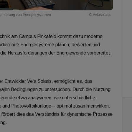
ptimierung von Energiesystemen
© Velasolaris
echnik am Campus Pinkafeld kommt dazu moderne
tudierende Energiesysteme planen, bewerten und
f die Herausforderungen der Energiewende vorbereitet.
Entwickler Vela Solaris, ermöglicht es, das
ealen Bedingungen zu untersuchen. Durch die Nutzung
rende etwa analysieren, wie unterschiedliche
und Photovoltaikanlage – optimal zusammenwirken.
 fördert dies das Verständnis für dynamische Prozesse
ung.