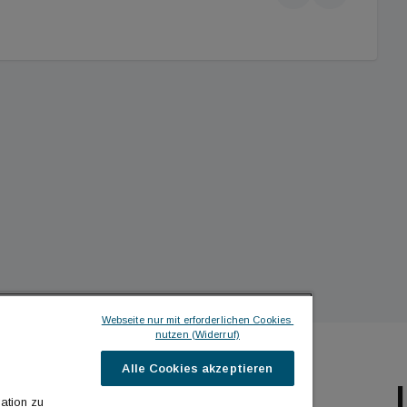
Webseite nur mit erforderlichen Cookies 
nutzen (Widerruf)
Alle Cookies akzeptieren
ILDINGTIMES
ICH MÖCHTE ...
ation zu