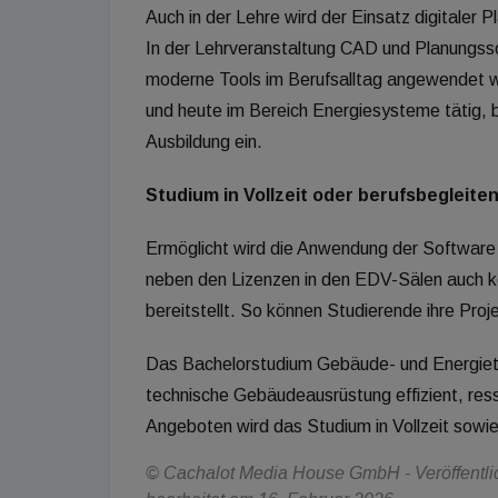
Auch in der Lehre wird der Einsatz digitaler 
In der Lehrveranstaltung CAD und Planungsso
moderne Tools im Berufsalltag angewendet w
und heute im Bereich Energiesysteme tätig, br
Ausbildung ein.
Studium in Vollzeit oder berufsbegleite
Ermöglicht wird die Anwendung der Software d
neben den Lizenzen in den EDV-Sälen auch k
bereitstellt. So können Studierende ihre Pro
Das Bachelorstudium Gebäude- und Energietec
technische Gebäudeausrüstung effizient, res
Angeboten wird das Studium in Vollzeit sowie
© Cachalot Media House GmbH - Veröffentlich