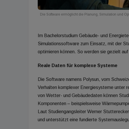
Die Software ermöglicht die Planung, Simulation und O
Im Bachelorstudium Gebäude- und Energiet
Simulationssoftware zum Einsatz, mit der S
optimieren können. So werden sie gezielt au
Reale Daten für komplexe Systeme
Die Software namens Polysun, vom Schweizer 
Verhalten komplexer Energiesysteme unter r
von Wetter- und Gebäudedaten können Studie
Komponenten – beispielsweise Wärmepumpe 
Laut Studiengangsleiter Werner Stutterecker
und unterstützt eine fundierte Systemausleg