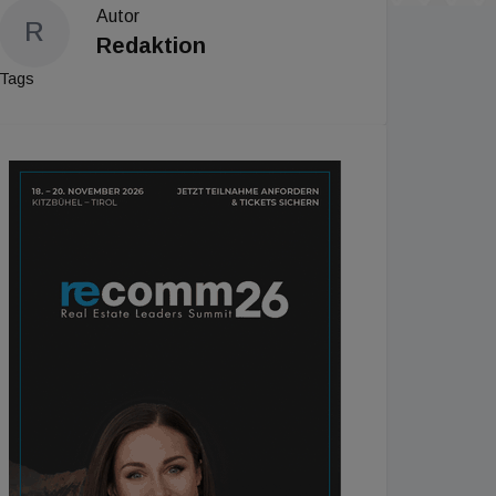
Autor
R
Redaktion
Tags