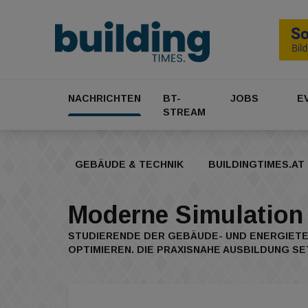
NACHRICHTEN
BT-
JOBS
E
STREAM
GEBÄUDE & TECHNIK
BUILDINGTIMES.AT
Moderne Simulation
STUDIERENDE DER GEBÄUDE- UND ENERGIETEC
OPTIMIEREN. DIE PRAXISNAHE AUSBILDUNG S