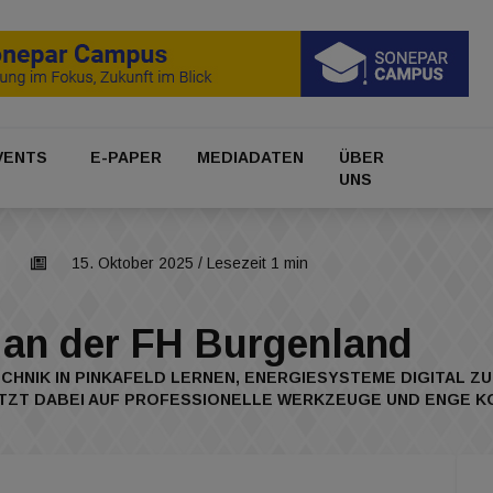
VENTS
E-PAPER
MEDIADATEN
ÜBER
UNS
15. Oktober 2025
/ Lesezeit 1 min
 an der FH Burgenland
HNIK IN PINKAFELD LERNEN, ENERGIESYSTEME DIGITAL ZU 
ETZT DABEI AUF PROFESSIONELLE WERKZEUGE UND ENGE KO