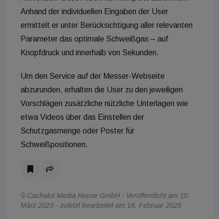
Anhand der individuellen Eingaben der User
ermittelt er unter Berücksichtigung aller relevanten
Parameter das optimale Schweißgas – auf
Knopfdruck und innerhalb von Sekunden.
Um den Service auf der Messer-Webseite
abzurunden, erhalten die User zu den jeweiligen
Vorschlägen zusätzliche nützliche Unterlagen wie
etwa Videos über das Einstellen der
Schutzgasmenge oder Poster für
Schweißpositionen.
© Cachalot Media House GmbH - Veröffentlicht am 10.
März 2023 - zuletzt bearbeitet am 16. Februar 2026