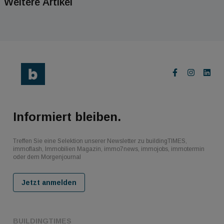
Weitere Artikel
Informiert bleiben.
Treffen Sie eine Selektion unserer Newsletter zu buildingTIMES,
immoflash, Immobilien Magazin, immo7news, immojobs, immotermin
oder dem Morgenjournal
Jetzt anmelden
BUILDINGTIMES