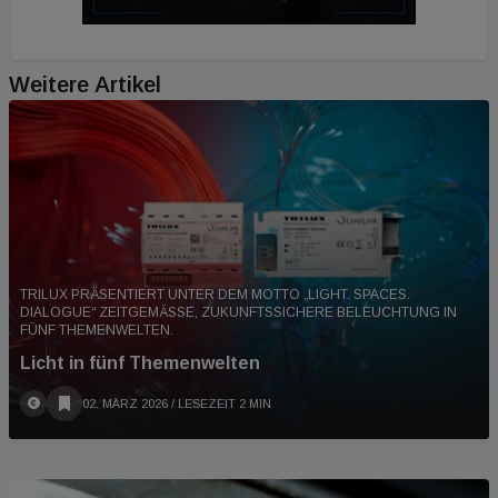
Weitere Artikel
TRILUX PRÄSENTIERT UNTER DEM MOTTO „LIGHT. SPACES.
DIALOGUE“ ZEITGEMÄSSE, ZUKUNFTSSICHERE BELEUCHTUNG IN F
ÜNF THEMENWELTEN.
Licht in fünf Themenwelten
02. MÄRZ 2026
/ LESEZEIT 2 MIN