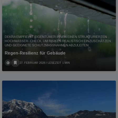
DEKRA EMPFIEHLT EIGENTÜMER:INNEN EINEN STRUKTURIERTEN
HOCHWASSER- CHECK, UM RISIKEN REALISTISCH EINZUSCHÄTZEN
UND GEEIGNETE SCHUTZMASSNAHMEN ABZULEITEN.
Regen-Resilienz für Gebäude
27. FEBRUAR 2026
/ LESEZEIT 1 MIN