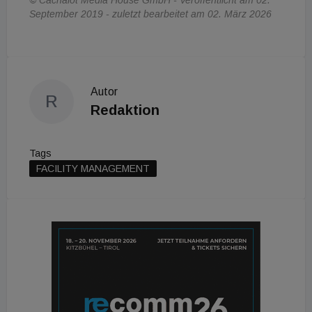
September 2019 - zuletzt bearbeitet am 02. März 2026
Autor
R
Redaktion
Tags
FACILITY MANAGEMENT