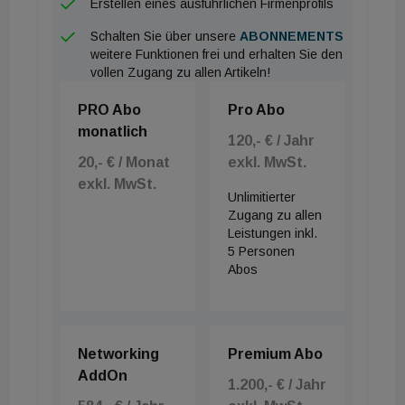
Erstellen eines ausführlichen Firmenprofils
Schalten Sie über unsere
ABONNEMENTS
weitere Funktionen frei und erhalten Sie den
vollen Zugang zu allen Artikeln!
PRO Abo
Pro Abo
monatlich
120,- € / Jahr
20,- € / Monat
exkl. MwSt.
exkl. MwSt.
Unlimitierter
Zugang zu allen
Leistungen inkl.
5 Personen
Abos
Networking
Premium Abo
AddOn
1.200,- € / Jahr