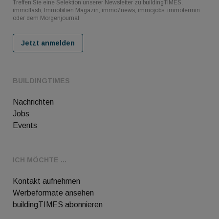
Treffen Sie eine Selektion unserer Newsletter zu buildingTIMES,
immoflash, Immobilien Magazin, immo7news, immojobs, immotermin
oder dem Morgenjournal
Jetzt anmelden
BUILDINGTIMES
Nachrichten
Jobs
Events
ICH MÖCHTE ...
Kontakt aufnehmen
Werbeformate ansehen
buildingTIMES abonnieren