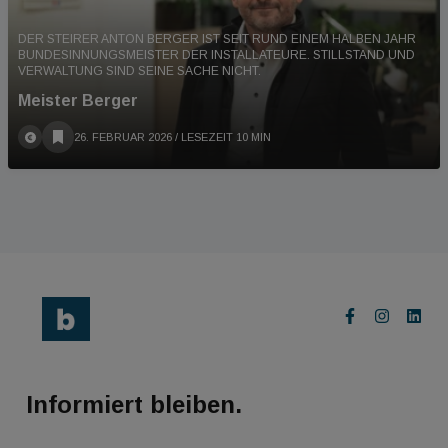
DER STEIRER ANTON BERGER IST SEIT RUND EINEM HALBEN JAHR
BUNDESINNUNGSMEISTER DER INSTALLATEURE. STILLSTAND UND
VERWALTUNG SIND SEINE SACHE NICHT.
Meister Berger
26. FEBRUAR 2026
/ LESEZEIT 10 MIN
Informiert bleiben.