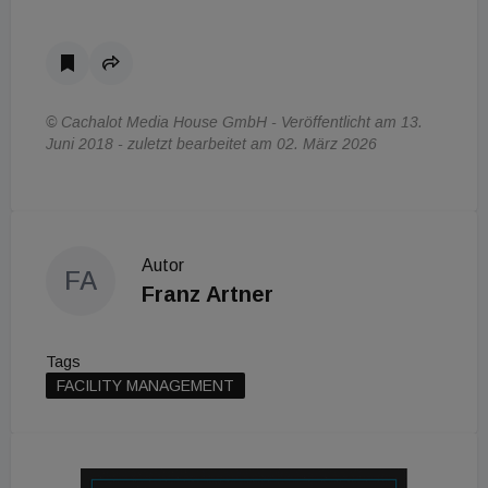
© Cachalot Media House GmbH - Veröffentlicht am 13.
Juni 2018 - zuletzt bearbeitet am 02. März 2026
Autor
FA
Franz Artner
Tags
FACILITY MANAGEMENT