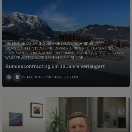
DIE MODERNISIERUNG DER GEBÄUDETECHNIK IN DEN
DIENSTSTELLEN DES BUNDESMINISTERIUMS FÜR LAND- UND
FORSTWIRTSCHAFT, KLIMA- UND UMWELTSCHUTZ, REGIONEN UND
WASSERWIRTSCHAFT GEHT IN DIE 3. RUNDE.
Bundescontracting um 10 Jahre verlängert
27. FEBRUAR 2026
/ LESEZEIT 2 MIN