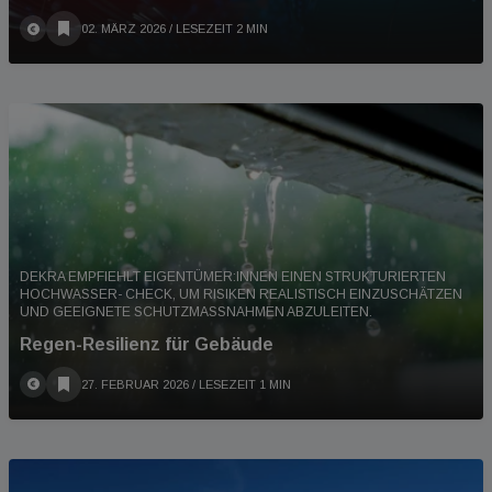
02. MÄRZ 2026
/ LESEZEIT 2 MIN
DEKRA EMPFIEHLT EIGENTÜMER:INNEN EINEN STRUKTURIERTEN
HOCHWASSER- CHECK, UM RISIKEN REALISTISCH EINZUSCHÄTZEN
UND GEEIGNETE SCHUTZMASSNAHMEN ABZULEITEN.
Regen-Resilienz für Gebäude
27. FEBRUAR 2026
/ LESEZEIT 1 MIN