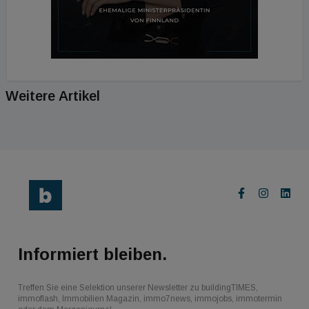
Weitere Artikel
Informiert bleiben.
Treffen Sie eine Selektion unserer Newsletter zu buildingTIMES,
immoflash, Immobilien Magazin, immo7news, immojobs, immotermin