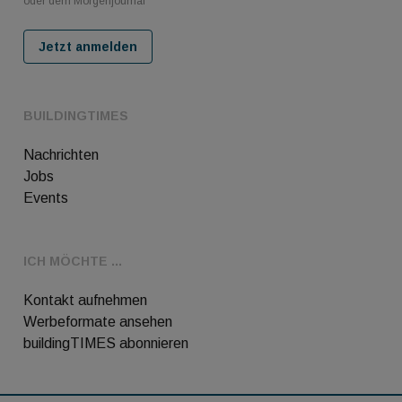
oder dem Morgenjournal
Jetzt anmelden
BUILDINGTIMES
Nachrichten
Jobs
Events
ICH MÖCHTE ...
Kontakt aufnehmen
Werbeformate ansehen
buildingTIMES abonnieren