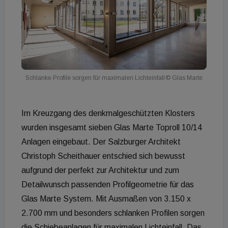
Schlanke Profile sorgen für maximalen Lichteinfall
© Glas Marte
Im Kreuzgang des denkmalgeschützten Klosters
wurden insgesamt sieben Glas Marte Toproll 10/14
Anlagen eingebaut. Der Salzburger Architekt
Christoph Scheithauer entschied sich bewusst
aufgrund der perfekt zur Architektur und zum
Detailwunsch passenden Profilgeometrie für das
Glas Marte System. Mit Ausmaßen von 3.150 x
2.700 mm und besonders schlanken Profilen sorgen
die Schiebeanlagen für maximalen Lichteinfall. Das