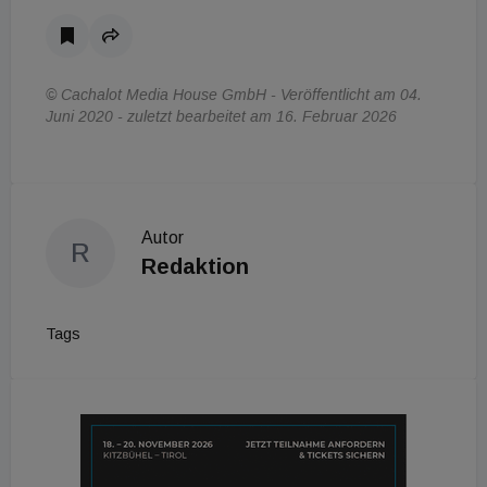
© Cachalot Media House GmbH - Veröffentlicht am 04.
Juni 2020 - zuletzt bearbeitet am 16. Februar 2026
Autor
R
Redaktion
Tags