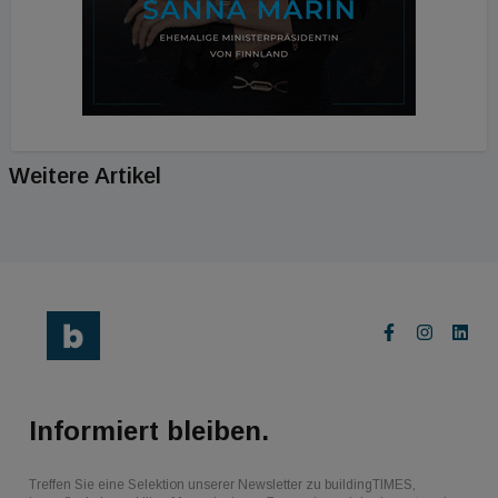
Weitere Artikel
Informiert bleiben.
Treffen Sie eine Selektion unserer Newsletter zu buildingTIMES,