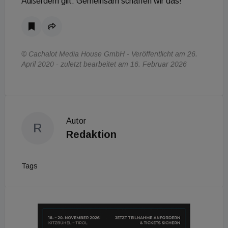
Außerdem gilt: Gemeinsam schaffen wir das!
© Cachalot Media House GmbH - Veröffentlicht am 26.
April 2020 - zuletzt bearbeitet am 16. Februar 2026
Autor
R
Redaktion
Tags