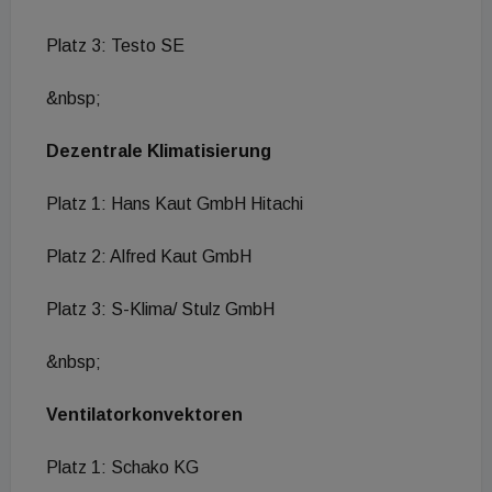
Platz 3: Testo SE
&nbsp;
Dezentrale Klimatisierung
Platz 1: Hans Kaut GmbH Hitachi
Platz 2: Alfred Kaut GmbH
Platz 3: S-Klima/ Stulz GmbH
&nbsp;
Ventilatorkonvektoren
Platz 1: Schako KG