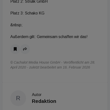
Platz 2: Strulik GmbH
Platz 3: Schako KG
&nbsp;
Außerdem gilt: Gemeinsam schaffen wir das!
© Cachalot Media House GmbH - Veröffentlicht am 28.
April 2020 - zuletzt bearbeitet am 16. Februar 2026
Autor
R
Redaktion