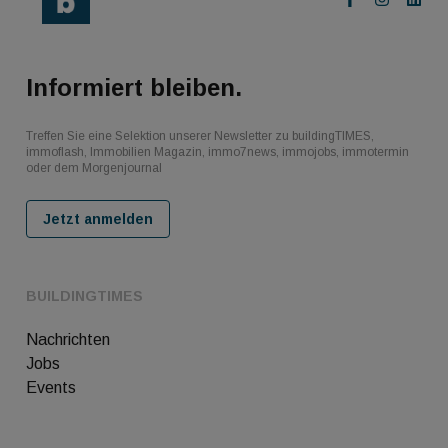
Informiert bleiben.
Treffen Sie eine Selektion unserer Newsletter zu buildingTIMES,
immoflash, Immobilien Magazin, immo7news, immojobs, immotermin
oder dem Morgenjournal
Jetzt anmelden
BUILDINGTIMES
Nachrichten
Jobs
Events