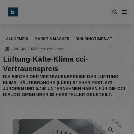
ALLGEMEIN
MARKT & MACHER
BUILDINGTIMES.AT
28. April 2020
/ Lesezeit 2 min
Lüftung-Kälte-Klima cci-
Vertrauenspreis
DIE SIEGER DER VERTRAUENSPREISE DER LÜFTUNG-
KLIMA- KÄLTEBRANCHE (LÜKK) STEHEN FEST. 672
JUROREN UND 5.440 UNTERNEHMEN HABEN FÜR DIE CCI
DIALOG GMBH ÜBER 63 HERSTELLER GEURTEILT.