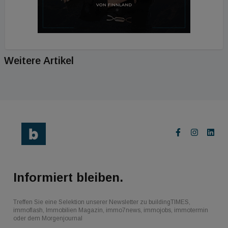
Weitere Artikel
Informiert bleiben.
Treffen Sie eine Selektion unserer Newsletter zu buildingTIMES,
immoflash, Immobilien Magazin, immo7news, immojobs, immotermin
oder dem Morgenjournal