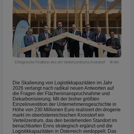
Erfolgreiche Firstfeier des dm Verteilzentrums Kronstorf
© dm
Die Skalierung von Logistikkapazitäten im Jahr
2026 verlangt nach radikal neuen Antworten auf
die Fragen der Flächeninanspruchnahme und
Dekarbonisierung.
Mit der bisher größten
Einzelinvestition der Unternehmensgeschichte in
Höhe von 230 Millionen Euro realisiert dm drogerie
markt im oberösterreichischen Kronstorf ein
Verteilzentrum, das den bestehenden Standort im
benachbarten Enns strategisch ergänzt und die
Logistikkapazitäten in Österreich verdoppelt
. Das