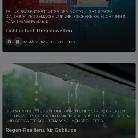
TRILUX PRÄSENTIERT UNTER DEM MOTTO „LIGHT. SPACES.
DIALOGUE“ ZEITGEMÄSSE, ZUKUNFTSSICHERE BELEUCHTUNG IN F
ÜNF THEMENWELTEN.
Licht in fünf Themenwelten
02. MÄRZ 2026
/ LESEZEIT 2 MIN
DEKRA EMPFIEHLT EIGENTÜMER:INNEN EINEN STRUKTURIERTEN
HOCHWASSER- CHECK, UM RISIKEN REALISTISCH EINZUSCHÄTZEN
UND GEEIGNETE SCHUTZMASSNAHMEN ABZULEITEN.
Regen-Resilienz für Gebäude