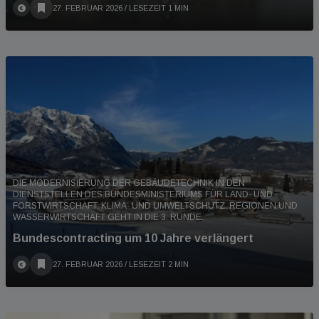
27. FEBRUAR 2026
/ LESEZEIT 1 MIN
DIE MODERNISIERUNG DER GEBÄUDETECHNIK IN DEN
DIENSTSTELLEN DES BUNDESMINISTERIUMS FÜR LAND- UND
FORSTWIRTSCHAFT, KLIMA- UND UMWELTSCHUTZ, REGIONEN UND
WASSERWIRTSCHAFT GEHT IN DIE 3. RUNDE.
Bundescontracting um 10 Jahre verlängert
27. FEBRUAR 2026
/ LESEZEIT 2 MIN