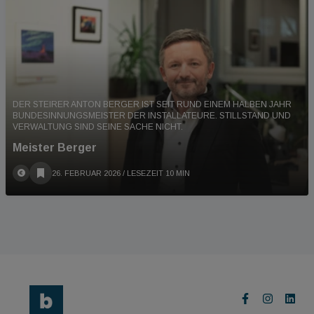
DER STEIRER ANTON BERGER IST SEIT RUND EINEM HALBEN JAHR
BUNDESINNUNGSMEISTER DER INSTALLATEURE. STILLSTAND UND
VERWALTUNG SIND SEINE SACHE NICHT.
Meister Berger
26. FEBRUAR 2026
/ LESEZEIT 10 MIN