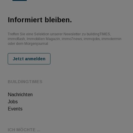
Informiert bleiben.
Treffen Sie eine Selektion unserer Newsletter zu buildingTIMES,
immoflash, Immobilien Magazin, immo7news, immojobs, immotermin
oder dem Morgenjournal
Jetzt anmelden
BUILDINGTIMES
Nachrichten
Jobs
Events
ICH MÖCHTE ...