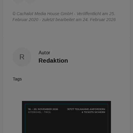
© Cachalot Media House GmbH - Veröffentlicht am 25.
Februar 2020 - zuletzt bearbeitet am 24. Februar 2026
Autor
R
Redaktion
Tags