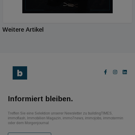
Weitere Artikel
Informiert bleiben.
Treffen Sie eine Selektion unserer Newsletter zu buildingTIMES,
immoflash, Immobilien Magazin, immo7news, immojobs, immotermin
oder dem Morgenjournal