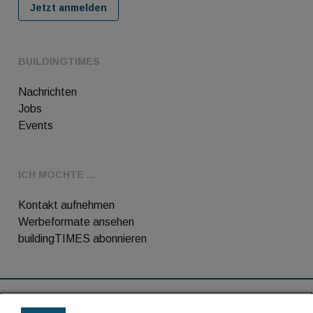
Jetzt anmelden
BUILDINGTIMES
Nachrichten
Jobs
Events
ICH MÖCHTE ...
Kontakt aufnehmen
Werbeformate ansehen
buildingTIMES abonnieren