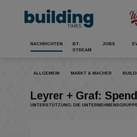
NACHRICHTEN
BT-
JOBS
E
STREAM
ALLGEMEIN
MARKT & MACHER
BUILD
Leyrer + Graf: Spend
UNTERSTÜTZUNG: DIE UNTERNEHMENSGRUPPE S