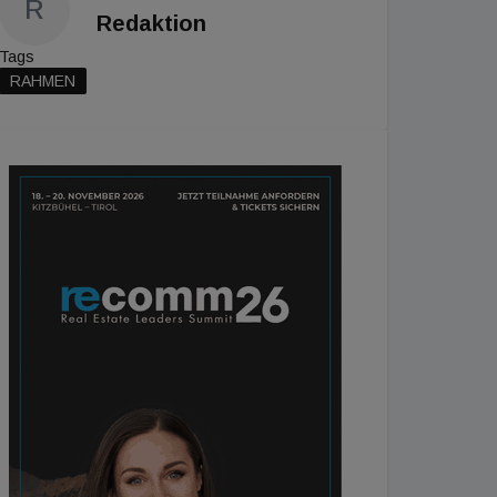
R
Redaktion
Tags
RAHMEN