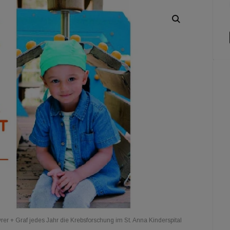
er + Graf jedes Jahr die Krebsforschung im St. Anna Kinderspital