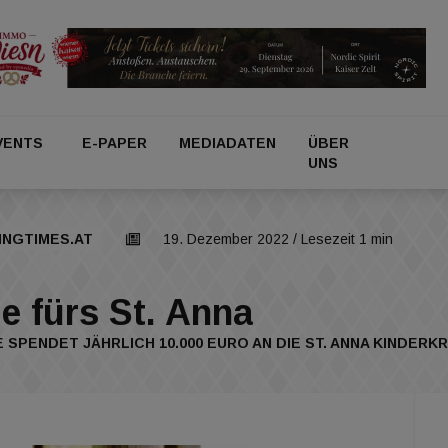
VENTS
E-PAPER
MEDIADATEN
ÜBER
UNS
INGTIMES.AT
19. Dezember 2022
/ Lesezeit 1 min
e fürs St. Anna
PENDET JÄHRLICH 10.000 EURO AN DIE ST. ANNA KINDER