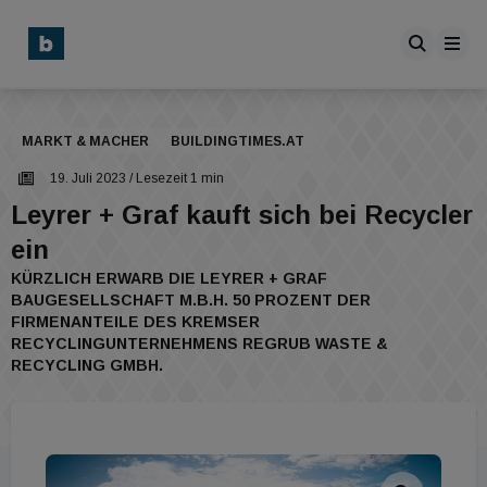
MARKT & MACHER
BUILDINGTIMES.AT
19. Juli 2023
/ Lesezeit 1 min
Leyrer + Graf kauft sich bei Recycler
ein
KÜRZLICH ERWARB DIE LEYRER + GRAF
BAUGESELLSCHAFT M.B.H. 50 PROZENT DER
FIRMENANTEILE DES KREMSER
RECYCLINGUNTERNEHMENS REGRUB WASTE &
RECYCLING GMBH.