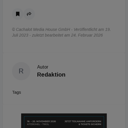
© Cachalot Media House GmbH - Veröffentlicht am 19.
Juli 2023 - zuletzt bearbeitet am 24. Februar 2026
Autor
R
Redaktion
Tags