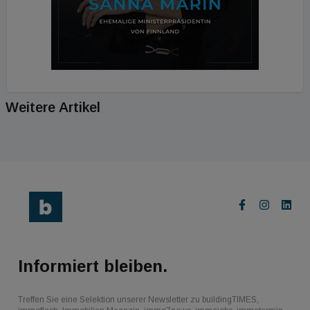
Weitere Artikel
Informiert bleiben.
Treffen Sie eine Selektion unserer Newsletter zu buildingTIMES,