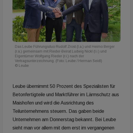
Das Leube Führungsduo Rudolf Zrost (l.a.) und Heimo Berger
(r.a.) gemeinsam mit Rieder-Beirat Ludwig Nickl (l.i.) und
Eigentümer Wolfgang Rieder (r.i.) nach der
Vertragsunterzeichnung. (Foto: Leube / Herman Seidl)
© Leube
Leube übernimmt 50 Prozent des Spezialisten für
Betonfertigteile und Marktführer im Lärmschutz aus
Maishofen und wird die Ausrichtung des
Teilunternehmens steuern. Das gaben beide
Unternehmen am Donnerstag bekannt. Bei Leube
sieht man vor allem mit dem erst im vergangenen