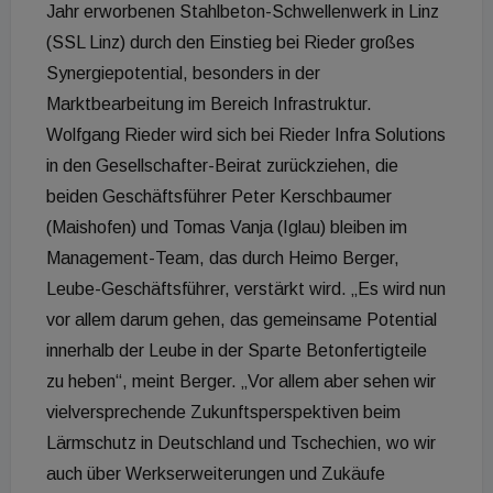
Jahr erworbenen Stahlbeton-Schwellenwerk in Linz
(SSL Linz) durch den Einstieg bei Rieder großes
Synergiepotential, besonders in der
Marktbearbeitung im Bereich Infrastruktur.
Wolfgang Rieder wird sich bei Rieder Infra Solutions
in den Gesellschafter-Beirat zurückziehen, die
beiden Geschäftsführer Peter Kerschbaumer
(Maishofen) und Tomas Vanja (Iglau) bleiben im
Management-Team, das durch Heimo Berger,
Leube-Geschäftsführer, verstärkt wird. „Es wird nun
vor allem darum gehen, das gemeinsame Potential
innerhalb der Leube in der Sparte Betonfertigteile
zu heben“, meint Berger. „Vor allem aber sehen wir
vielversprechende Zukunftsperspektiven beim
Lärmschutz in Deutschland und Tschechien, wo wir
auch über Werkserweiterungen und Zukäufe