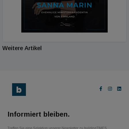
Weitere Artikel
Informiert bleiben.
Treffen Sie eine Selektion unserer Newsletter zu buildingTIMES,