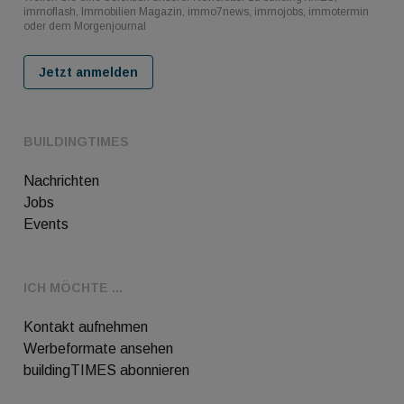
immoflash, Immobilien Magazin, immo7news, immojobs, immotermin
oder dem Morgenjournal
Jetzt anmelden
BUILDINGTIMES
Nachrichten
Jobs
Events
ICH MÖCHTE ...
Kontakt aufnehmen
Werbeformate ansehen
buildingTIMES abonnieren