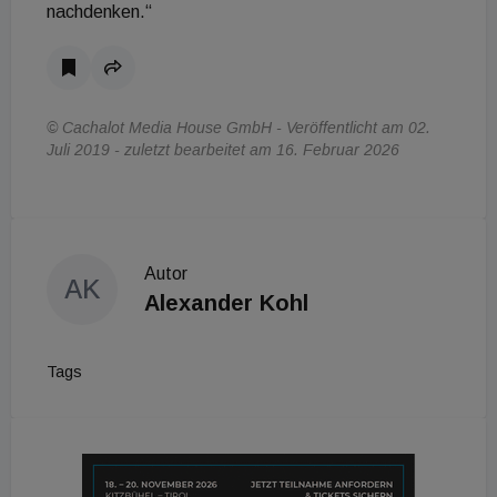
nachdenken.“
© Cachalot Media House GmbH - Veröffentlicht am 02.
Juli 2019 - zuletzt bearbeitet am 16. Februar 2026
Autor
AK
Alexander Kohl
Tags