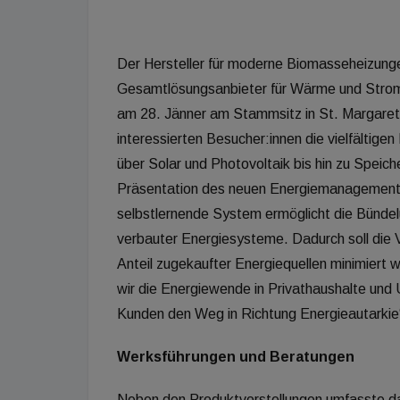
Der Hersteller für moderne Biomasseheizungen
Gesamtlösungsanbieter für Wärme und Stro
am 28. Jänner am Stammsitz in St. Margaret
interessierten Besucher:innen die vielfälti
über Solar und Photovoltaik bis hin zu Speic
Präsentation des neuen Energiemanagemen
selbstlernende System ermöglicht die Bündel
verbauter Energiesysteme. Dadurch soll die
Anteil zugekaufter Energiequellen minimiert w
wir die Energiewende in Privathaushalte un
Kunden den Weg in Richtung Energieautarkie
Werksführungen und Beratungen
Neben den Produktvorstellungen umfasste