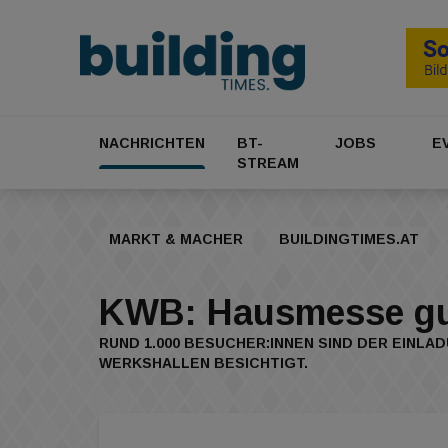
NACHRICHTEN
BT-
JOBS
E
STREAM
MARKT & MACHER
BUILDINGTIMES.AT
KWB: Hausmesse gu
RUND 1.000 BESUCHER:INNEN SIND DER EINLA
WERKSHALLEN BESICHTIGT.