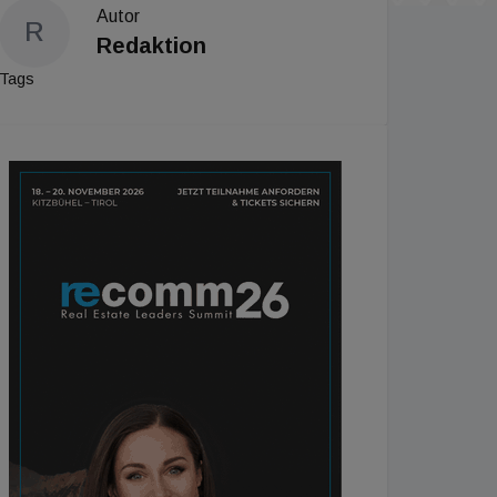
Autor
R
Redaktion
Tags