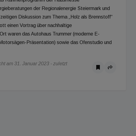
rgieberatungen der Regionalenergie Steiermark und
zeitigen Diskussion zum Thema „Holz als Brennstoff“
tt einen Vortrag über nachhaltige
r Ort waren das Autohaus Trummer (moderne E-
ihl Motorsägen-Präsentation) sowie das Ofenstudio und
t am 31. Januar 2023 - zuletzt