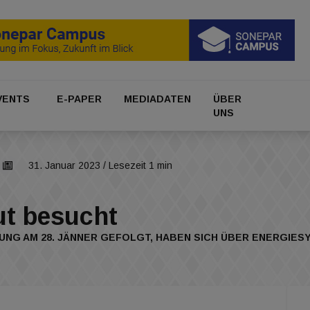
VENTS
E-PAPER
MEDIADATEN
ÜBER
UNS
31. Januar 2023
/ Lesezeit 1 min
t besucht
DUNG AM 28. JÄNNER GEFOLGT, HABEN SICH ÜBER ENERGIES