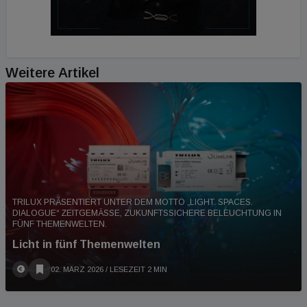
Weitere Artikel
TRILUX PRÄSENTIERT UNTER DEM MOTTO „LIGHT. SPACES.
DIALOGUE“ ZEITGEMÄSSE, ZUKUNFTSSICHERE BELEUCHTUNG IN F
ÜNF THEMENWELTEN.
Licht in fünf Themenwelten
02. MÄRZ 2026
/ LESEZEIT 2 MIN