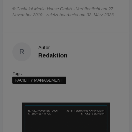
© Cachalot Media House GmbH - Veröffentlicht am 27.
November 2019 - zuletzt bearbeitet am 02. März 2026
Autor
R
Redaktion
Tags
FACILITY MANAGEMENT