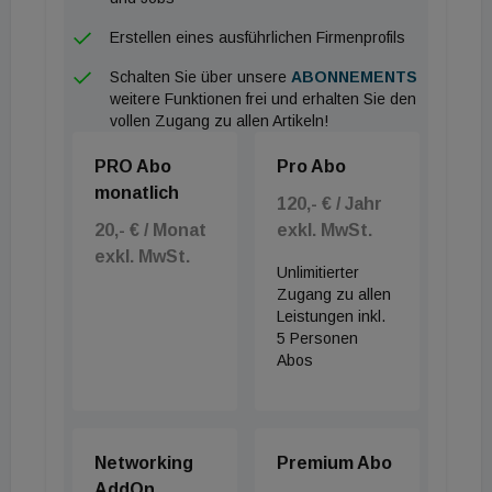
Erstellen eines ausführlichen Firmenprofils
Schalten Sie über unsere
ABONNEMENTS
weitere Funktionen frei und erhalten Sie den
vollen Zugang zu allen Artikeln!
PRO Abo
Pro Abo
monatlich
120,- € / Jahr
20,- € / Monat
exkl. MwSt.
exkl. MwSt.
Unlimitierter
Zugang zu allen
Leistungen inkl.
5 Personen
Abos
Networking
Premium Abo
AddOn