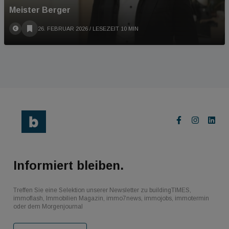
Meister Berger
26. FEBRUAR 2026
/ LESEZEIT 10 MIN
Informiert bleiben.
Treffen Sie eine Selektion unserer Newsletter zu buildingTIMES,
immoflash, Immobilien Magazin, immo7news, immojobs, immotermin
oder dem Morgenjournal