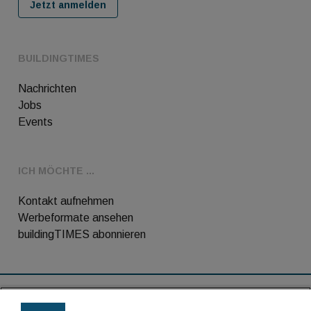
Jetzt anmelden
BUILDINGTIMES
Nachrichten
Jobs
Events
ICH MÖCHTE ...
Kontakt aufnehmen
Werbeformate ansehen
buildingTIMES abonnieren
RSS-Feed