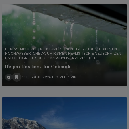
DEKRA EMPFIEHLT EIGENTÜMER:INNEN EINEN STRUKTURIERTEN
HOCHWASSER- CHECK, UM RISIKEN REALISTISCH EINZUSCHÄTZEN
UND GEEIGNETE SCHUTZMASSNAHMEN ABZULEITEN.
Regen-Resilienz für Gebäude
27. FEBRUAR 2026
/ LESEZEIT 1 MIN