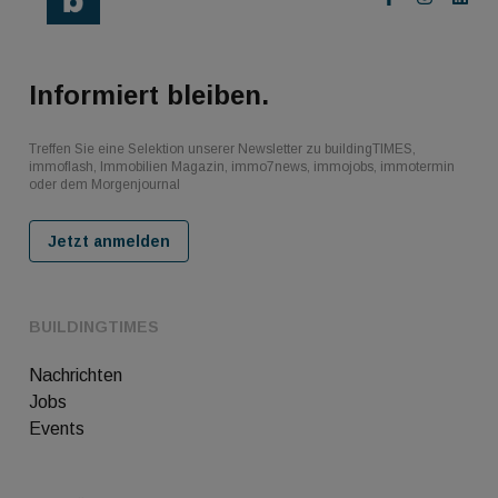
Informiert bleiben.
Treffen Sie eine Selektion unserer Newsletter zu buildingTIMES,
immoflash, Immobilien Magazin, immo7news, immojobs, immotermin
oder dem Morgenjournal
Jetzt anmelden
BUILDINGTIMES
Nachrichten
Jobs
Events