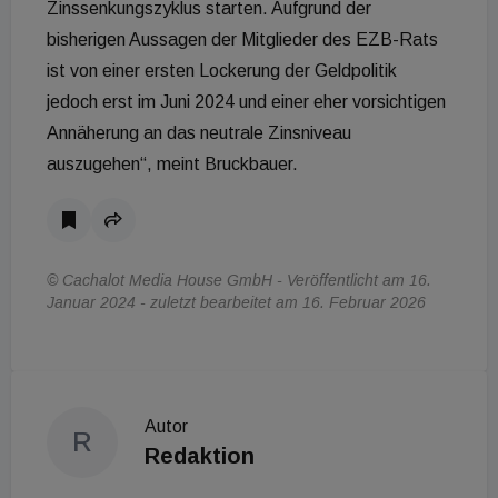
Zinssenkungszyklus starten. Aufgrund der
bisherigen Aussagen der Mitglieder des EZB-Rats
ist von einer ersten Lockerung der Geldpolitik
jedoch erst im Juni 2024 und einer eher vorsichtigen
Annäherung an das neutrale Zinsniveau
auszugehen“, meint Bruckbauer.
© Cachalot Media House GmbH - Veröffentlicht am 16.
Januar 2024 - zuletzt bearbeitet am 16. Februar 2026
Autor
R
Redaktion