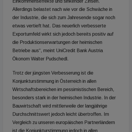
Einkommenseffekte und sinkender Zinsen.
Allerdings belastet nach wie vor die Schwäche in
der Industrie, die sich zum Jahresende sogar noch
etwas vertieft hat. Das neuerlich verbesserte
Exportumfeld wirkt sich jedoch bereits positiv auf
die Produktionserwartungen der heimischen
Betriebe aus“, meint UniCredit Bank Austria
Ökonom Walter Pudschedl.
Trotz der jüngsten Verbesserung ist die
Konjunkturstimmung in Österreich in allen
Wirtschaftsbereichen im pessimistischen Bereich,
besonders stark in der heimischen Industrie. In der
Bauwirtschaft wird mittlerweile der langjährige
Durchschnittswert jedoch leicht übertroffen. Im
Vergleich zu unseren europäischen Partnerländern
ist die Konjunkturstimmung jedoch in allen