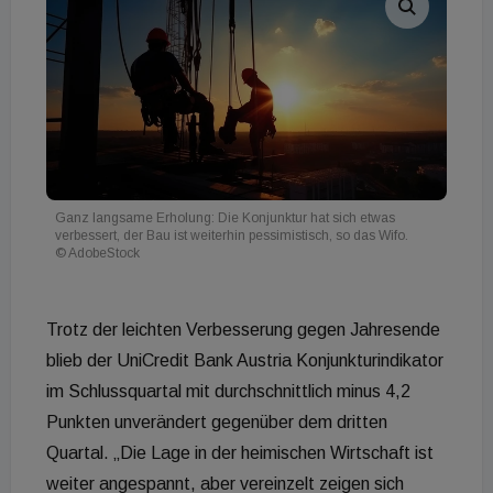
Ganz langsame Erholung: Die Konjunktur hat sich etwas
verbessert, der Bau ist weiterhin pessimistisch, so das Wifo.
© AdobeStock
Trotz der leichten Verbesserung gegen Jahresende
blieb der UniCredit Bank Austria Konjunkturindikator
im Schlussquartal mit durchschnittlich minus 4,2
Punkten unverändert gegenüber dem dritten
Quartal. „Die Lage in der heimischen Wirtschaft ist
weiter angespannt, aber vereinzelt zeigen sich