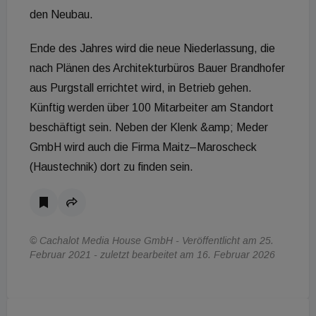
den Neubau.
Ende des Jahres wird die neue Niederlassung, die
nach Plänen des Architekturbüros Bauer Brandhofer
aus Purgstall errichtet wird, in Betrieb gehen.
Künftig werden über 100 Mitarbeiter am Standort
beschäftigt sein. Neben der Klenk &amp; Meder
GmbH wird auch die Firma Maitz–Maroscheck
(Haustechnik) dort zu finden sein.
© Cachalot Media House GmbH - Veröffentlicht am 25.
Februar 2021 - zuletzt bearbeitet am 16. Februar 2026