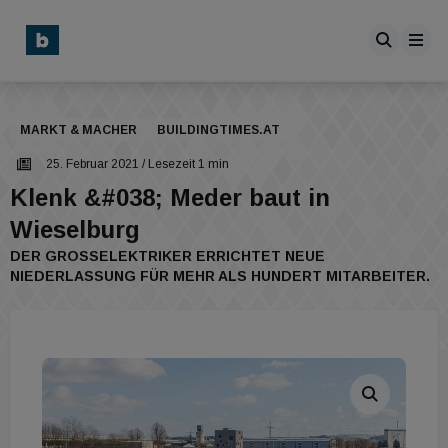
MARKT & MACHER
BUILDINGTIMES.AT
25. Februar 2021
/ Lesezeit 1 min
Klenk &#038; Meder baut in
Wieselburg
DER GROSSELEKTRIKER ERRICHTET NEUE N
IEDERLASSUNG FÜR MEHR ALS HUNDERT MITARBEITER.