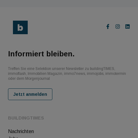
Informiert bleiben.
Treffen Sie eine Selektion unserer Newsletter zu buildingTIMES,
immoflash, Immobilien Magazin, immo7news, immojobs, immotermin
oder dem Morgenjournal
Jetzt anmelden
BUILDINGTIMES
Nachrichten