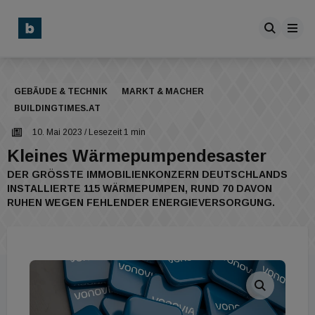
GEBÄUDE & TECHNIK
MARKT & MACHER
BUILDINGTIMES.AT
10. Mai 2023
/ Lesezeit 1 min
Kleines Wärmepumpendesaster
DER GRÖSSTE IMMOBILIENKONZERN DEUTSCHLANDS I
NSTALLIERTE 115 WÄRMEPUMPEN, RUND 70 DAVON R
UHEN WEGEN FEHLENDER ENERGIEVERSORGUNG.