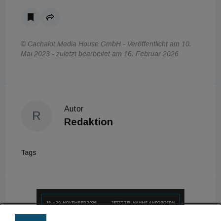
© Cachalot Media House GmbH - Veröffentlicht am 10.
Mai 2023 - zuletzt bearbeitet am 16. Februar 2026
Autor
R
Redaktion
Tags