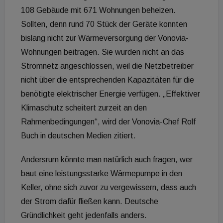
108 Gebäude mit 671 Wohnungen beheizen.
Sollten, denn rund 70 Stück der Geräte konnten
bislang nicht zur Wärmeversorgung der Vonovia-
Wohnungen beitragen. Sie wurden nicht an das
Stromnetz angeschlossen, weil die Netzbetreiber
nicht über die entsprechenden Kapazitäten für die
benötigte elektrischer Energie verfügen. „Effektiver
Klimaschutz scheitert zurzeit an den
Rahmenbedingungen“, wird der Vonovia-Chef Rolf
Buch in deutschen Medien zitiert.
Andersrum könnte man natürlich auch fragen, wer
baut eine leistungsstarke Wärmepumpe in den
Keller, ohne sich zuvor zu vergewissern, dass auch
der Strom dafür fließen kann. Deutsche
Gründlichkeit geht jedenfalls anders.