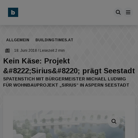
ALLGEMEIN
BUILDINGTIMES.AT
18. Juni 2018
/ Lesezeit 2 min
Kein Käse: Projekt
&#8222;Sirius&#8220; prägt Seestadt
SPATENSTICH MIT BÜRGERMEISTER MICHAEL LUDWIG
FÜR WOHNBAUPROJEKT „SIRIUS“ IN ASPERN SEESTADT