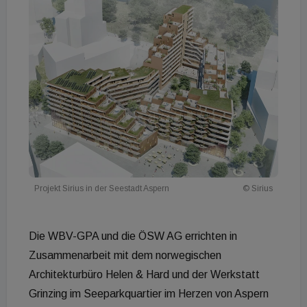
Projekt Sirius in der Seestadt Aspern
© Sirius
Die WBV-GPA und die ÖSW AG errichten in
Zusammenarbeit mit dem norwegischen
Architekturbüro Helen & Hard und der Werkstatt
Grinzing im Seeparkquartier im Herzen von Aspern