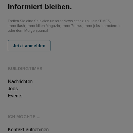
Informiert bleiben.
Treffen Sie eine Selektion unserer Newsletter zu buildingTIMES,
immoflash, Immobilien Magazin, immo7news, immojobs, immotermin
oder dem Morgenjournal
Jetzt anmelden
BUILDINGTIMES
Nachrichten
Jobs
Events
ICH MÖCHTE ...
Kontakt aufnehmen