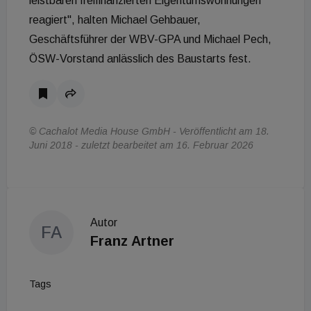
leistbaren freifinanzierten Eigentumswohnungen
reagiert", halten Michael Gehbauer,
Geschäftsführer der WBV-GPA und Michael Pech,
ÖSW-Vorstand anlässlich des Baustarts fest.
© Cachalot Media House GmbH - Veröffentlicht am 18.
Juni 2018 - zuletzt bearbeitet am 16. Februar 2026
Autor
FA
Franz Artner
Tags