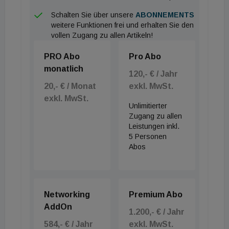
Schalten Sie über unsere
ABONNEMENTS
weitere Funktionen frei und erhalten Sie den
vollen Zugang zu allen Artikeln!
PRO Abo
Pro Abo
monatlich
120,- € / Jahr
20,- € / Monat
exkl. MwSt.
exkl. MwSt.
Unlimitierter
Zugang zu allen
Leistungen inkl.
5 Personen
Abos
Networking
Premium Abo
AddOn
1.200,- € / Jahr
584,- € / Jahr
exkl. MwSt.