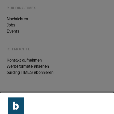
BUILDINGTIMES
Nachrichten
Jobs
Events
ICH MÖCHTE ...
Kontakt aufnehmen
Werbeformate ansehen
buildingTIMES abonnieren
RSS-Feed
Kontakt