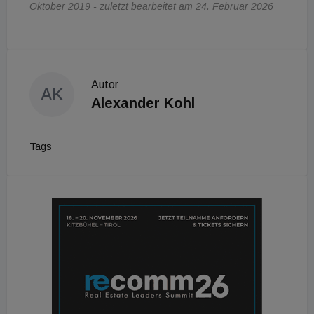
Oktober 2019 - zuletzt bearbeitet am 24. Februar 2026
Autor
AK
Alexander Kohl
Tags