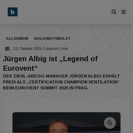
ALLGEMEIN
BUILDINGTIMES.AT
13. Oktober 2025
/ Lesezeit 1 min
Jürgen Albig ist „Legend of
Eurovent“
DER ZIEHL-ABEGG-MANAGER JÜRGEN ALBIG ERHÄLT
PREIS ALS „CERTIFICATION CHAMPION VENTILATION“
BEIM EUROVENT SUMMIT 2025 IN PRAG.