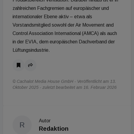
zahlreichen Fachgremien auf europäischer und
internationaler Ebene aktiv – etwa als
Vorstandsmitglied sowohl der Air Movement and
Control Association International (AMCA) als auch
in der EVIA, dem europäischen Dachverband der
Lüftungsindustrie.
© Cachalot Media House GmbH - Veröffentlicht am 13.
Oktober 2025 - zuletzt bearbeitet am 16. Februar 2026
Autor
R
Redaktion