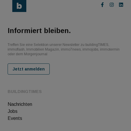
Informiert bleiben.
Treffen Sie eine Selektion unserer Newsletter zu buildingTIMES,
immoflash, Immobilien Magazin, immo7news, immojobs, immotermin
oder dem Morgenjournal
Jetzt anmelden
BUILDINGTIMES
Nachrichten
Jobs
Events