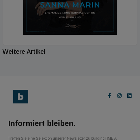
Weitere Artikel
Informiert bleiben.
Treffen Sie eine Selektion unserer Newsletter zu buildingTIMES,