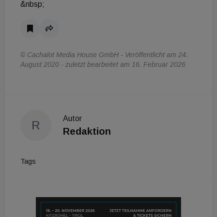
&nbsp;
© Cachalot Media House GmbH - Veröffentlicht am 24.
August 2020 - zuletzt bearbeitet am 16. Februar 2026
Autor
R
Redaktion
Tags