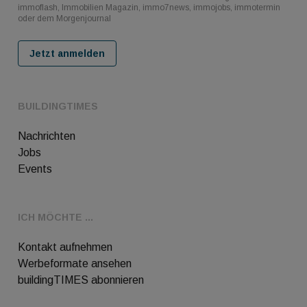
immoflash, Immobilien Magazin, immo7news, immojobs, immotermin
oder dem Morgenjournal
Jetzt anmelden
BUILDINGTIMES
Nachrichten
Jobs
Events
ICH MÖCHTE ...
Kontakt aufnehmen
Werbeformate ansehen
buildingTIMES abonnieren