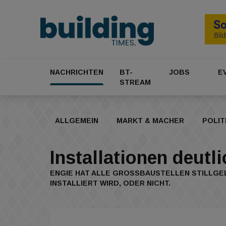
NACHRICHTEN
BT-
JOBS
E
STREAM
ALLGEMEIN
MARKT & MACHER
POLIT
Installationen deutli
ENGIE HAT ALLE GROSSBAUSTELLEN STILLGELE
NSTALLIERT WIRD, ODER NICHT.