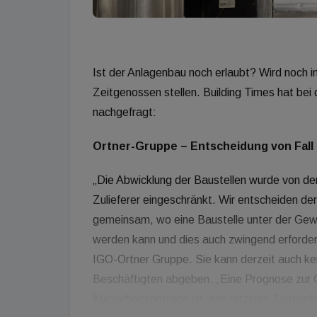
Ist der Anlagenbau noch erlaubt? Wird noch ins
Zeitgenossen stellen. Building Times hat bei
nachgefragt:
Ortner-Gruppe – Entscheidung von Fall 
„Die Abwicklung der Baustellen wurde von der
Zulieferer eingeschränkt. Wir entscheiden derz
gemeinsam, wo eine Baustelle unter der Gewä
werden kann und dies auch zwingend erforderlic
IGO-Ortner Gruppe. Sie kann derzeit auch ke
Beschäftigten abgeben. „Eine Prognose zur
Kurzarbeitsanträge ist zum jetzigen Zeitpunkt