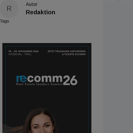
Autor
R
Redaktion
Tags