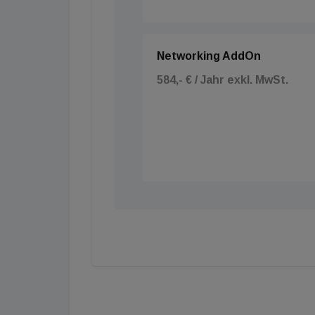
Networking AddOn
584,- € / Jahr exkl. MwSt.