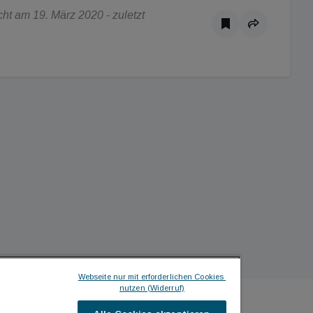
ht am 19. März 2020 - zuletzt
Webseite nur mit erforderlichen Cookies 
nutzen (Widerruf)