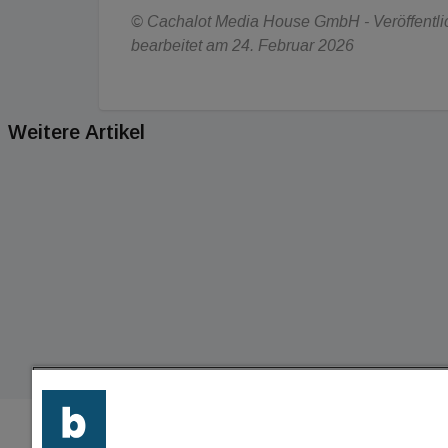
© Cachalot Media House GmbH - Veröffentlic
bearbeitet am 24. Februar 2026
Weitere Artikel