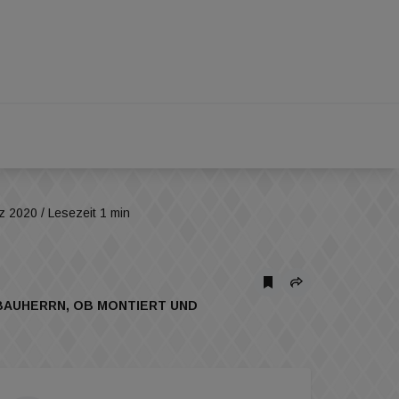
z 2020
/ Lesezeit 1 min
AUHERRN, OB MONTIERT UND I