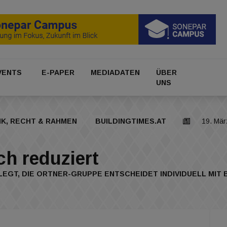
VENTS
E-PAPER
MEDIADATEN
ÜBER
UNS
IK, RECHT & RAHMEN
BUILDINGTIMES.AT
19. Mär
ch reduziert
GT, DIE ORTNER-GRUPPE ENTSCHEIDET INDIVIDUELL MIT B