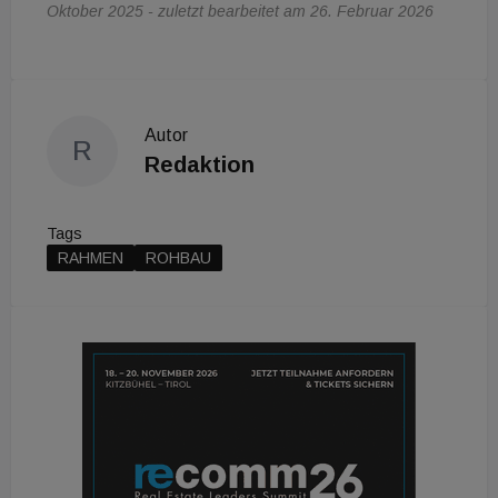
Oktober 2025 - zuletzt bearbeitet am 26. Februar 2026
Autor
R
Redaktion
Tags
RAHMEN
ROHBAU