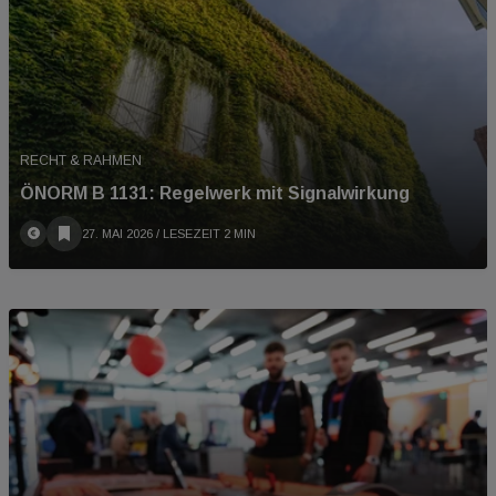
RECHT & RAHMEN
ÖNORM B 1131: Regelwerk mit Signalwirkung
27. MAI 2026
/ LESEZEIT 2 MIN