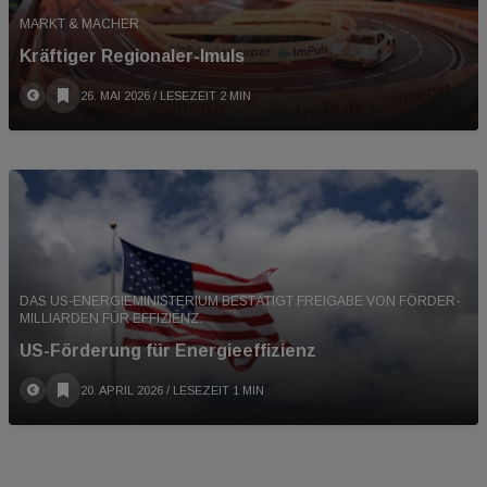
MARKT & MACHER
Kräftiger Regionaler-Imuls
26. MAI 2026
/ LESEZEIT 2 MIN
DAS US-ENERGIEMINISTERIUM BESTÄTIGT FREIGABE VON FÖRDER-
MILLIARDEN FÜR EFFIZIENZ.
US-Förderung für Energieeffizienz
20. APRIL 2026
/ LESEZEIT 1 MIN