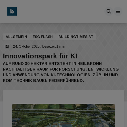
ALLGEMEIN
ESG FLASH
BUILDINGTIMES.AT
24. Oktober 2025
/ Lesezeit 1 min
Innovationspark für KI
AUF RUND 30 HEKTAR ENTSTEHT IN HEILBRONN
NACHHALTIGER RAUM FÜR FORSCHUNG, ENTWICKLUNG
UND ANWENDUNG VON KI-TECHNOLOGIEN. ZÜBLIN UND
ROM TECHNIK BAUEN FEDERFÜHREND.