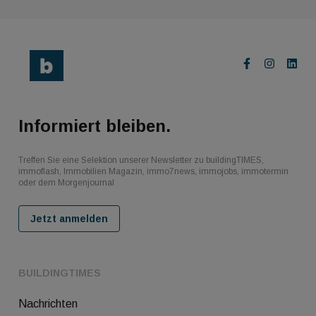
Informiert bleiben.
Treffen Sie eine Selektion unserer Newsletter zu buildingTIMES,
immoflash, Immobilien Magazin, immo7news, immojobs, immotermin
oder dem Morgenjournal
Jetzt anmelden
BUILDINGTIMES
Nachrichten