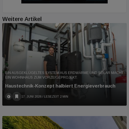
Weitere Artikel
EIN AUSGEKLÜGELTES SYSTEM AUS ERDWÄRME UND SOLAR MACHT
EIN WOHNHAUS ZUM VORZEIGEPROJEKT.
Haustechnik-Konzept halbiert Energieverbrauch
17. JUNI 2026
/ LESEZEIT 2 MIN