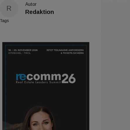
Autor
R
Redaktion
Tags