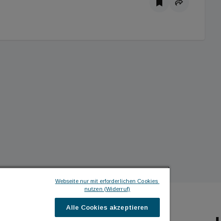
Webseite nur mit erforderlichen Cookies 
nutzen (Widerruf)
Alle Cookies akzeptieren
ILDINGTIMES
ICH MÖCHTE ...