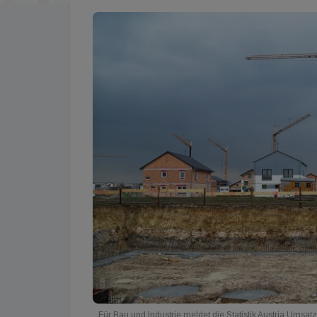
Für Bau und Industrie meldet die Statistik Austria Ums