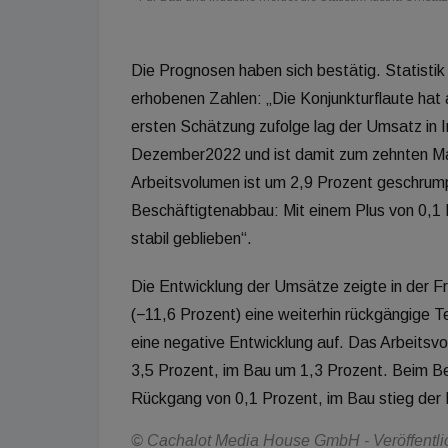
Die Prognosen haben sich bestätig. Statisti
erhobenen Zahlen: „Die Konjunkturflaute hat
ersten Schätzung zufolge lag der Umsatz in 
Dezember2022 und ist damit zum zehnten Mal
Arbeitsvolumen ist um 2,9 Prozent geschrump
Beschäftigtenabbau: Mit einem Plus von 0,1 
stabil geblieben“.
Die Entwicklung der Umsätze zeigte in der F
(−11,6 Prozent) eine weiterhin rückgängige 
eine negative Entwicklung auf. Das Arbeitsvo
3,5 Prozent, im Bau um 1,3 Prozent. Beim Bes
Rückgang von 0,1 Prozent, im Bau stieg der 
© Cachalot Media House GmbH - Veröffentlich