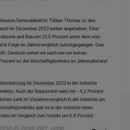
k Austria-Generaldirektor Tobias Thomas zu den
 auch im Dezember 2023 weiter angehalten. Einer
Industrie und Bau um 10,5 Prozent unter dem vom
 in Folge im Jahresvergleich zurückgegangen. Das
ft. Dennoch sehen wir nach wie vor keinen
Prozent ist der Beschäftigtenindex im Jahresabstand
rühschätzung für Dezember 2023 in der Industrie
Tendenz. Auch der Baubereich wies mit −4,1 Prozent
lumen sank im Vorjahresvergleich in der Industrie um
chäftigtenindex gab es in der Industrie einen
Index im Vergleich zum Vorjahr um 0,9 Prozent
t am 30. Januar 2024 - zuletzt