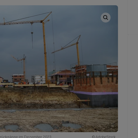
atzrückgänge im Dezember 2023.
© AdobeStock