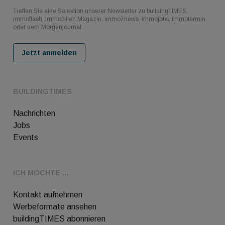
Treffen Sie eine Selektion unserer Newsletter zu buildingTIMES,
immoflash, Immobilien Magazin, immo7news, immojobs, immotermin
oder dem Morgenjournal
Jetzt anmelden
BUILDINGTIMES
Nachrichten
Jobs
Events
ICH MÖCHTE ...
Kontakt aufnehmen
Werbeformate ansehen
buildingTIMES abonnieren