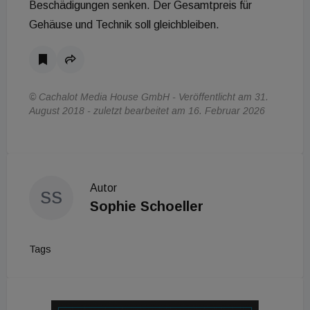
Beschädigungen senken. Der Gesamtpreis für
Gehäuse und Technik soll gleichbleiben.
© Cachalot Media House GmbH - Veröffentlicht am 31.
August 2018 - zuletzt bearbeitet am 16. Februar 2026
Autor
SS
Sophie Schoeller
Tags