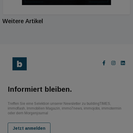
Weitere Artikel
Informiert bleiben.
Treffen Sie eine Selektion unserer Newsletter zu buildingTIMES,
immoflash, Immobilien Magazin, immo7news, immojobs, immotermin
oder dem Morgenjournal
Jetzt anmelden