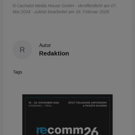
© Cachalot Media House GmbH - Veröffentlicht am 07.
Mai 2024 - zuletzt bearbeitet am 16. Februar 2026
Autor
R
Redaktion
Tags