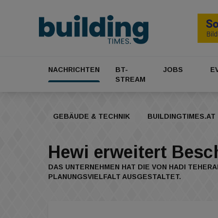
NACHRICHTEN
BT-
JOBS
E
STREAM
GEBÄUDE & TECHNIK
BUILDINGTIMES.AT
Hewi erweitert Besc
DAS UNTERNEHMEN HAT DIE VON HADI TEHERA
PLANUNGSVIELFALT AUSGESTALTET.