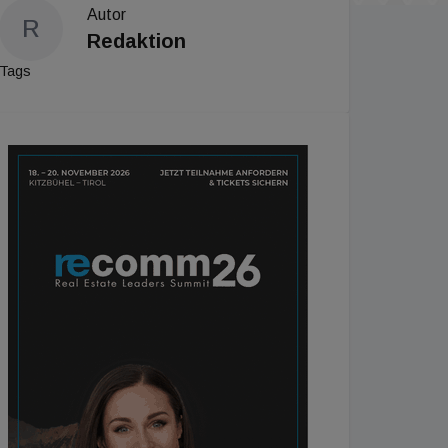
Autor
R
Redaktion
Tags