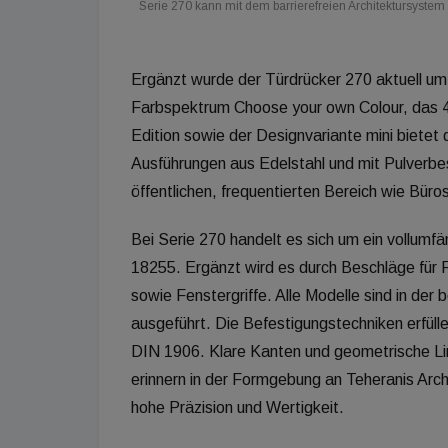
Serie 270 kann mit dem barrierefreien Architektursystem
Ergänzt wurde der Türdrücker 270 aktuell um
Farbspektrum Choose your own Colour, das 
Edition sowie der Designvariante mini bietet 
Ausführungen aus Edelstahl und mit Pulverbesc
öffentlichen, frequentierten Bereich wie Bür
Bei Serie 270 handelt es sich um ein vollum
18255. Ergänzt wird es durch Beschläge für
sowie Fenstergriffe. Alle Modelle sind in der
ausgeführt. Die Befestigungstechniken erfül
DIN 1906. Klare Kanten und geometrische Lin
erinnern in der Formgebung an Teheranis Arch
hohe Präzision und Wertigkeit.