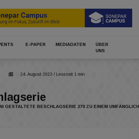
VENTS
E-PAPER
MEDIADATEN
ÜBER
UNS
24. August 2023
/ Lesezeit 1 min
hlagserie
NI GESTALTETE BESCHLAGSERIE 270 ZU EINEM UMFÄNGLIC