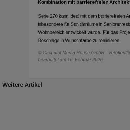
Kombination mit barrierefreien Archite
Serie 270 kann ideal mit dem barrierefreien 
inbesondere für Sanitärräume in Seniorenresi
Wohnbereich entwickelt wurde. Für das Proje
Beschläge in Wunschfarbe zu realisieren.
© Cachalot Media House GmbH - Veröffentlich
bearbeitet am 16. Februar 2026
Weitere Artikel