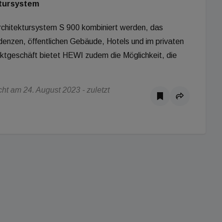
ktursystem
Architektursystem S 900 kombiniert werden, das
denzen, öffentlichen Gebäude, Hotels und im privaten
ktgeschäft bietet HEWI zudem die Möglichkeit, die
t am 24. August 2023 - zuletzt