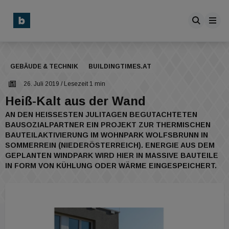
GEBÄUDE & TECHNIK
BUILDINGTIMES.AT
26. Juli 2019
/ Lesezeit 1 min
Heiß-Kalt aus der Wand
AN DEN HEISSESTEN JULITAGEN BEGUTACHTETEN B
AUSOZIALPARTNER EIN PROJEKT ZUR THERMISCHEN B
AUTEILAKTIVIERUNG IM WOHNPARK WOLFSBRUNN IN S
OMMERREIN (NIEDERÖSTERREICH). ENERGIE AUS DEM G
EPLANTEN WINDPARK WIRD HIER IN MASSIVE BAUTEILE I
N FORM VON KÜHLUNG ODER WÄRME EINGESPEICHERT.