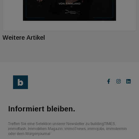
Weitere Artikel
Informiert bleiben.
Treffen Sie eine Selektion unserer Newsletter zu buildingTIMES,
immoflash, Immobilien Magazin, immo7news, immojobs, immotermin
oder dem Morgenjournal