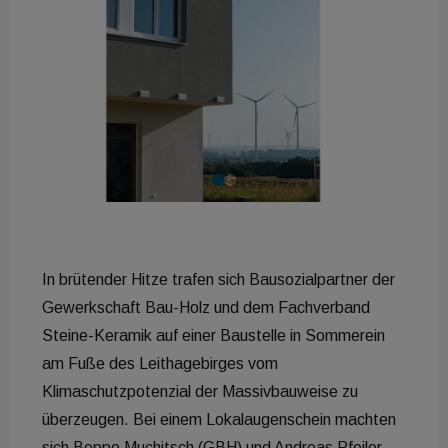
In brütender Hitze trafen sich Bausozialpartner der
Gewerkschaft Bau-Holz und dem Fachverband
Steine-Keramik auf einer Baustelle in Sommerein
am Fuße des Leithagebirges vom
Klimaschutzpotenzial der Massivbauweise zu
überzeugen. Bei einem Lokalaugenschein machten
sich Beppo Muchitsch (GBH) und Andreas Pfeiler