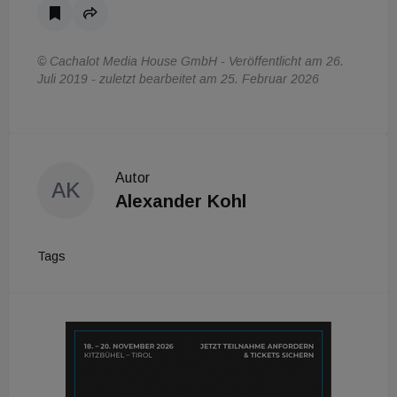
© Cachalot Media House GmbH - Veröffentlicht am 26.
Juli 2019 - zuletzt bearbeitet am 25. Februar 2026
Autor
AK
Alexander Kohl
Tags