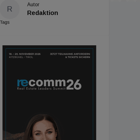
Autor
R
Redaktion
Tags