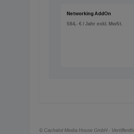
Networking AddOn
584,- € / Jahr exkl. MwSt.
© Cachalot Media House GmbH - Veröffentlich