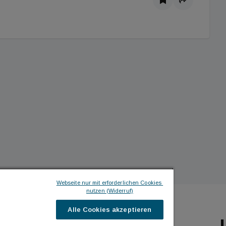
Webseite nur mit erforderlichen Cookies 
nutzen (Widerruf)
Alle Cookies akzeptieren
ILDINGTIMES
ICH MÖCHTE ...