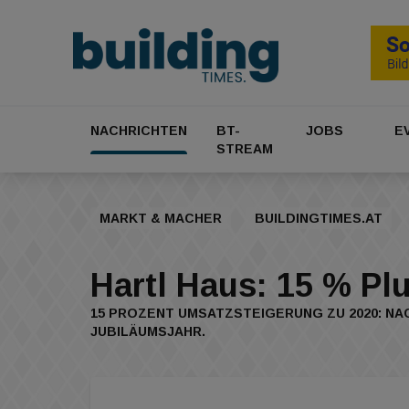
NACHRICHTEN
BT-
JOBS
E
STREAM
MARKT & MACHER
BUILDINGTIMES.AT
Hartl Haus: 15 % Pl
15 PROZENT UMSATZSTEIGERUNG ZU 2020: NAC
JUBILÄUMSJAHR.