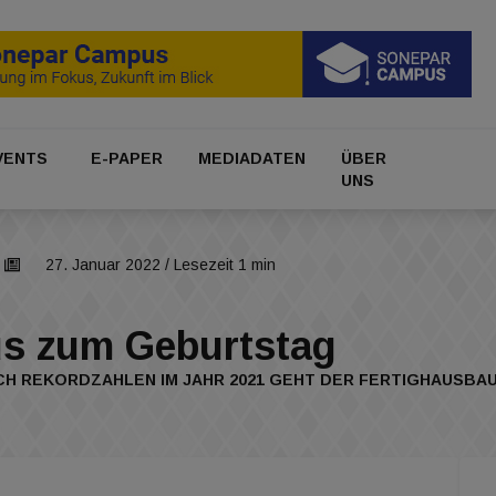
VENTS
E-PAPER
MEDIADATEN
ÜBER
UNS
27. Januar 2022
/ Lesezeit 1 min
us zum Geburtstag
H REKORDZAHLEN IM JAHR 2021 GEHT DER FERTIGHAUSBAUE