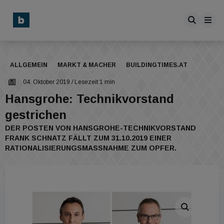
ALLGEMEIN
MARKT & MACHER
BUILDINGTIMES.AT
04. Oktober 2019
/ Lesezeit 1 min
Hansgrohe: Technikvorstand
gestrichen
DER POSTEN VON HANSGROHE-TECHNIKVORSTAND
FRANK SCHNATZ FÄLLT ZUM 31.10.2019 EINER
RATIONALISIERUNGSMASSNAHME ZUM OPFER.