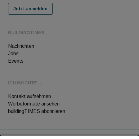
Jetzt anmelden
BUILDINGTIMES
Nachrichten
Jobs
Events
ICH MÖCHTE ...
Kontakt aufnehmen
Werbeformate ansehen
buildingTIMES abonnieren