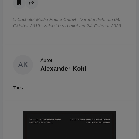
© Cachalot Media House GmbH - Veröffentlicht am 04.
Oktober 2019 - zuletzt bearbeitet am 24. Februar 2026
Autor
AK
Alexander Kohl
Tags