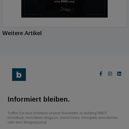
Weitere Artikel
Informiert bleiben.
Treffen Sie eine Selektion unserer Newsletter zu buildingTIMES,
immoflash, Immobilien Magazin, immo7news, immojobs, immotermin
oder dem Morgenjournal