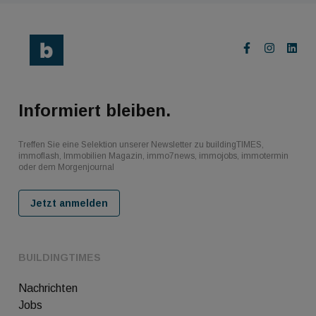
Informiert bleiben.
Treffen Sie eine Selektion unserer Newsletter zu buildingTIMES,
immoflash, Immobilien Magazin, immo7news, immojobs, immotermin
oder dem Morgenjournal
Jetzt anmelden
BUILDINGTIMES
Nachrichten
Jobs