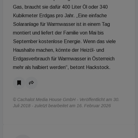
Gas, braucht sie dafür 400 Liter Öl oder 340
Kubikmeter Erdgas pro Jahr. „Eine einfache
Solaranlage für Warmwasser ist in einem Tag
montiert und liefert der Familie von Mai bis
September kostenlose Energie. Wenn das viele
Haushalte machen, könnte der Heizöl- und
Erdgasverbrauch für Warmwasser in Österreich
mehr als halbiert werden“, betont Hackstock.
© Cachalot Media House GmbH - Veröffentlicht am 30.
Juli 2018 - zuletzt bearbeitet am 16. Februar 2026