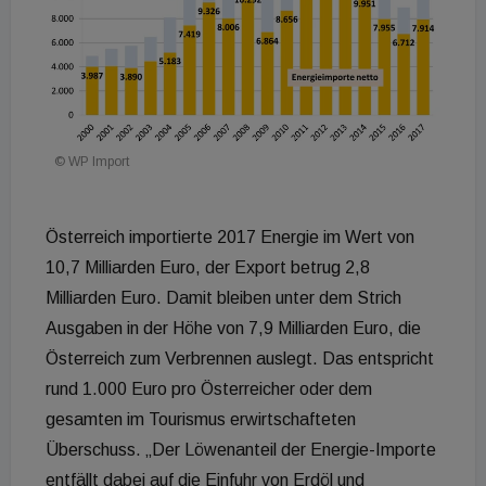
© WP Import
Österreich importierte 2017 Energie im Wert von
10,7 Milliarden Euro, der Export betrug 2,8
Milliarden Euro. Damit bleiben unter dem Strich
Ausgaben in der Höhe von 7,9 Milliarden Euro, die
Österreich zum Verbrennen auslegt. Das entspricht
rund 1.000 Euro pro Österreicher oder dem
gesamten im Tourismus erwirtschafteten
Überschuss. „Der Löwenanteil der Energie-Importe
entfällt dabei auf die Einfuhr von Erdöl und