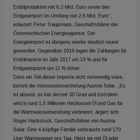
Erdölprodukten mit 6,2 Mrd. Euro sowie den
Erdgasimport im Umfang von 2,6 Mrd. Euro“,
erläutert Peter Traupmann, Geschäftsführer der
Österreichischen Energieagentur. Der
Energieimport ist übrigens wieder deutlich teurer
geworden. Gegenüber 2016 lagen die Zahlungen für
Erdölimporte im Jahr 2017 um 19 % und für
Erdgasimporte um 11 % höher.
Dass ein Teil dieser Importe nicht notwendig wäre,
betont die Interessensvertretung Austria Solar. „Es
ist absurd, es hat derzeit 30 Grad und trotzdem
wird in rund 1,5 Millionen Heizkessel Öl und Gas für
die Warmwasserbereitung verbrannt, ärgert sich
Roger Hackstock, Geschäftsführer von Austria
Solar. Eine 4-köpfige Familie verbraucht rund 170
Liter Warmwasser pro Tag. Heizt sie mit Öl oder