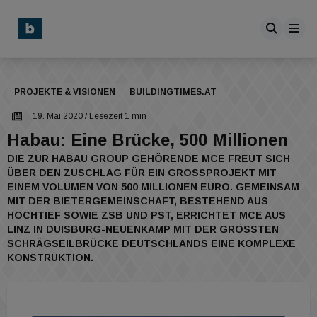
PROJEKTE & VISIONEN
BUILDINGTIMES.AT
19. Mai 2020
/ Lesezeit 1 min
Habau: Eine Brücke, 500 Millionen
DIE ZUR HABAU GROUP GEHÖRENDE MCE FREUT SICH
ÜBER DEN ZUSCHLAG FÜR EIN GROSSPROJEKT MIT E
INEM VOLUMEN VON 500 MILLIONEN EURO. GEMEINSAM M
IT DER BIETERGEMEINSCHAFT, BESTEHEND AUS H
OCHTIEF SOWIE ZSB UND PST, ERRICHTET MCE AUS L
INZ IN DUISBURG-NEUENKAMP MIT DER GRÖSSTEN SC
HRÄGSEILBRÜCKE DEUTSCHLANDS EINE KOMPLEXE KO
NSTRUKTION.