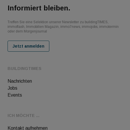
Informiert bleiben.
Treffen Sie eine Selektion unserer Newsletter zu buildingTIMES,
immoflash, Immobilien Magazin, immo7news, immojobs, immotermin
oder dem Morgenjournal
Jetzt anmelden
BUILDINGTIMES
Nachrichten
Jobs
Events
ICH MÖCHTE ...
Kontakt aufnehmen