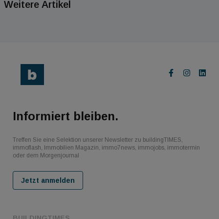
Weitere Artikel
Informiert bleiben.
Treffen Sie eine Selektion unserer Newsletter zu buildingTIMES,
immoflash, Immobilien Magazin, immo7news, immojobs, immotermin
oder dem Morgenjournal
Jetzt anmelden
BUILDINGTIMES