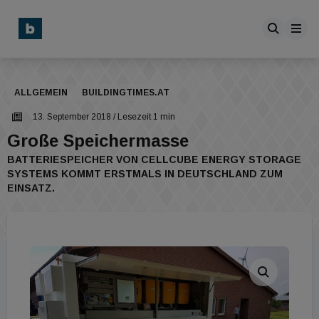
ALLGEMEIN
BUILDINGTIMES.AT
13. September 2018
/ Lesezeit 1 min
Große Speichermasse
BATTERIESPEICHER VON CELLCUBE ENERGY STORAGE
SYSTEMS KOMMT ERSTMALS IN DEUTSCHLAND ZUM
EINSATZ.