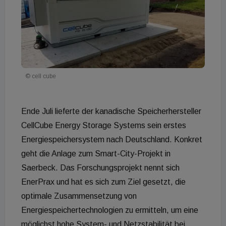
© cell cube
Ende Juli lieferte der kanadische Speicherhersteller
CellCube Energy Storage Systems sein erstes
Energiespeichersystem nach Deutschland. Konkret
geht die Anlage zum Smart-City-Projekt in
Saerbeck. Das Forschungsprojekt nennt sich
EnerPrax und hat es sich zum Ziel gesetzt, die
optimale Zusammensetzung von
Energiespeichertechnologien zu ermitteln, um eine
möglichst hohe System- und Netzstabilität bei