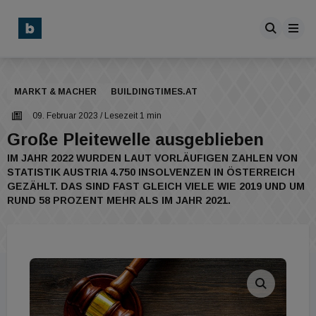
MARKT & MACHER
BUILDINGTIMES.AT
09. Februar 2023
/ Lesezeit 1 min
Große Pleitewelle ausgeblieben
IM JAHR 2022 WURDEN LAUT VORLÄUFIGEN ZAHLEN VON
STATISTIK AUSTRIA 4.750 INSOLVENZEN IN ÖSTERREICH
GEZÄHLT. DAS SIND FAST GLEICH VIELE WIE 2019 UND UM
RUND 58 PROZENT MEHR ALS IM JAHR 2021.