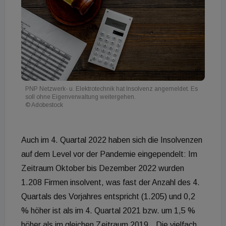
PNP Netzwerk- u. Elektrotechnik hat Insolvenz angemeldet. Es
soll ohne Eigenverwaltung weitergehen.
© Adobestock
Auch im 4. Quartal 2022 haben sich die Insolvenzen
auf dem Level vor der Pandemie eingependelt: Im
Zeitraum Oktober bis Dezember 2022 wurden
1.208 Firmen insolvent, was fast der Anzahl des 4.
Quartals des Vorjahres entspricht (1.205) und 0,2
% höher ist als im 4. Quartal 2021 bzw. um 1,5 %
höher als im gleichen Zeitraum 2019. „Die vielfach