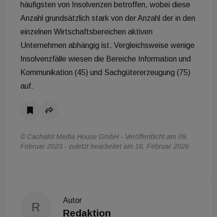
häufigsten von Insolvenzen betroffen, wobei diese
Anzahl grundsätzlich stark von der Anzahl der in den
einzelnen Wirtschaftsbereichen aktiven
Unternehmen abhängig ist. Vergleichsweise wenige
Insolvenzfälle wiesen die Bereiche Information und
Kommunikation (45) und Sachgütererzeugung (75)
auf.
© Cachalot Media House GmbH - Veröffentlicht am 09.
Februar 2023 - zuletzt bearbeitet am 16. Februar 2026
Autor
R
Redaktion