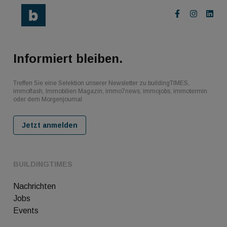
Informiert bleiben.
Treffen Sie eine Selektion unserer Newsletter zu buildingTIMES,
immoflash, Immobilien Magazin, immo7news, immojobs, immotermin
oder dem Morgenjournal
Jetzt anmelden
BUILDINGTIMES
Nachrichten
Jobs
Events