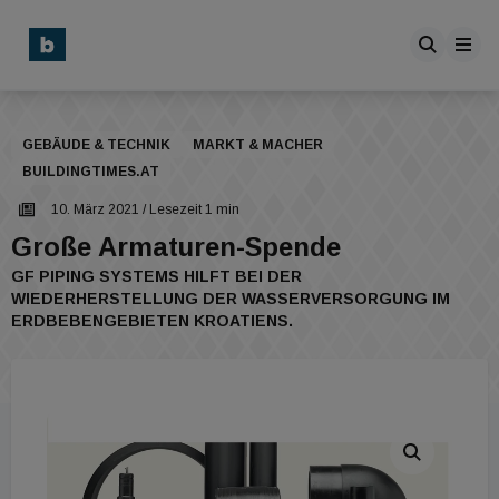
GEBÄUDE & TECHNIK
MARKT & MACHER
BUILDINGTIMES.AT
10. März 2021
/ Lesezeit 1 min
Große Armaturen-Spende
GF PIPING SYSTEMS HILFT BEI DER
WIEDERHERSTELLUNG DER WASSERVERSORGUNG IM
ERDBEBENGEBIETEN KROATIENS.