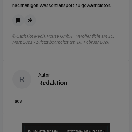
nachhaltigen Wassertransport zu gewährleisten.
© Cachalot Media House GmbH - Veröffentlicht am 10.
März 2021 - zuletzt bearbeitet am 16. Februar 2026
Autor
R
Redaktion
Tags