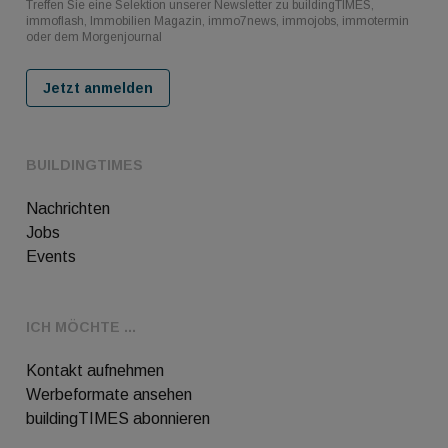
Treffen Sie eine Selektion unserer Newsletter zu buildingTIMES,
immoflash, Immobilien Magazin, immo7news, immojobs, immotermin
oder dem Morgenjournal
Jetzt anmelden
BUILDINGTIMES
Nachrichten
Jobs
Events
ICH MÖCHTE ...
Kontakt aufnehmen
Werbeformate ansehen
buildingTIMES abonnieren