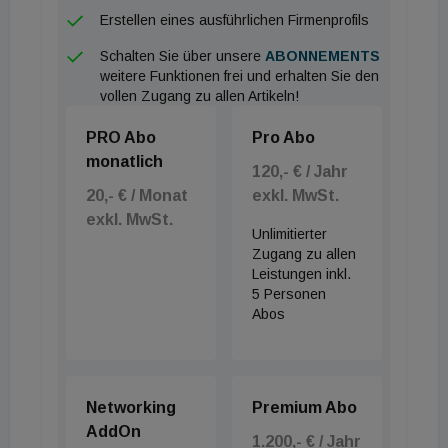
Erstellen eines ausführlichen Firmenprofils
Schalten Sie über unsere
ABONNEMENTS
weitere Funktionen frei und erhalten Sie den
vollen Zugang zu allen Artikeln!
PRO Abo
Pro Abo
monatlich
120,- € / Jahr
20,- € / Monat
exkl. MwSt.
exkl. MwSt.
Unlimitierter
Zugang zu allen
Leistungen inkl.
5 Personen
Abos
Networking
Premium Abo
AddOn
1.200,- € / Jahr