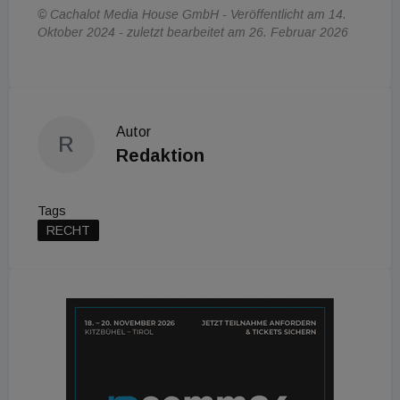
© Cachalot Media House GmbH - Veröffentlicht am 14.
Oktober 2024 - zuletzt bearbeitet am 26. Februar 2026
Autor
R
Redaktion
Tags
RECHT