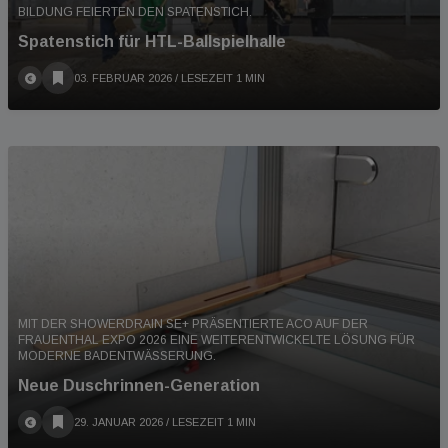
BILDUNG FEIERTEN DEN SPATENSTICH.
Spatenstich für HTL-Ballspielhalle
03. FEBRUAR 2026
/ LESEZEIT 1 MIN
MIT DER SHOWERDRAIN SE+ PRÄSENTIERTE ACO AUF DER
FRAUENTHAL EXPO 2026 EINE WEITERENTWICKELTE LÖSUNG FÜR
MODERNE BADENTWÄSSERUNG.
Neue Duschrinnen-Generation
29. JANUAR 2026
/ LESEZEIT 1 MIN