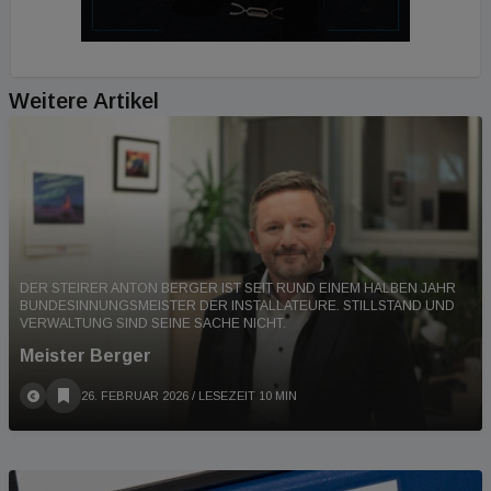
Weitere Artikel
DER STEIRER ANTON BERGER IST SEIT RUND EINEM HALBEN JAHR
BUNDESINNUNGSMEISTER DER INSTALLATEURE. STILLSTAND UND
VERWALTUNG SIND SEINE SACHE NICHT.
Meister Berger
26. FEBRUAR 2026
/ LESEZEIT 10 MIN